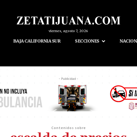
viernes, agosto 7, 2026
BAJA CALIFORNIA SUR
SECCIONES
NACION
- Publicidad -
Contenidos sobre