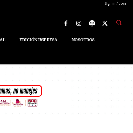
Sign in / Join
AL
EDICIÓN IMPRESA
NOSOTROS