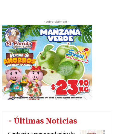
- Advertisement -
- Últimas Noticias
Contrario a recomendación de