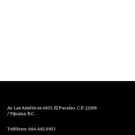
Av. Las Américas 4633, El Paraíso, C.P. 22106
/ Tijuana, B.C.
Teléfono: 664 681 6913