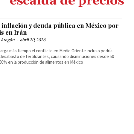
escalda de precios
 inflación y deuda pública en México por
is en Irán
a Aragón
-
abril 20, 2026
alarga más tiempo el conflicto en Medio Oriente incluso podría
desabasto de fertilizantes, causando disminuciones desde 50
60% en la producción de alimentos en México