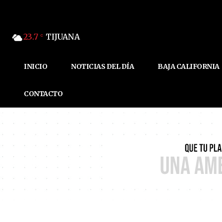
23.7
TIJUANA
C
INICIO
NOTICIAS DEL DÍA
BAJA CALIFORNIA
CONTACTO