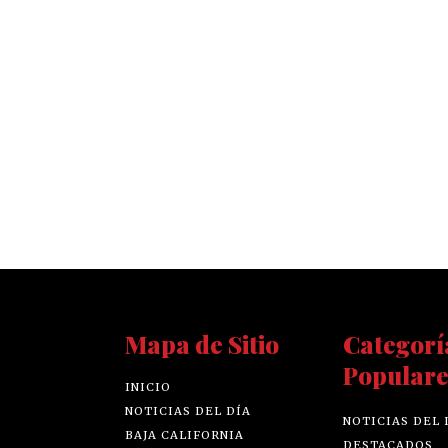
Mapa de Sitio
Categorí
Populare
INICIO
NOTICIAS DEL DÍA
NOTICIAS DEL 
BAJA CALIFORNIA
DESTACADOS