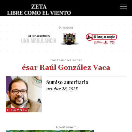
- Publicidad -
Contenidos sobre
ésar Raúl González Vaca
Sumiso autoritario
octubre 28, 2025
COLUMNAZ
- Advertisement -