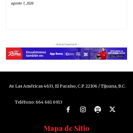
agosto 7, 2026
- Advertisement -
Av. Las Américas 4633, El Paraíso, C.P. 22106 / Tijuana, B.C.
Teléfono: 664 681 6913
Mapa de Sitio