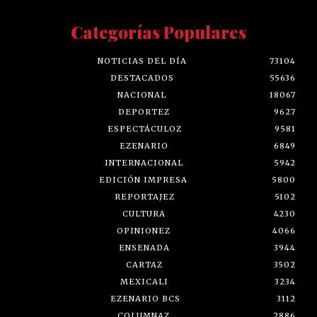
Categorías Populares
NOTICIAS DEL DÍA
73104
DESTACADOS
55636
NACIONAL
18067
DEPORTEZ
9627
ESPECTÁCULOZ
9581
EZENARIO
6849
INTERNACIONAL
5942
EDICIÓN IMPRESA
5800
REPORTAJEZ
5102
CULTURA
4230
OPINIONEZ
4066
ENSENADA
3944
CARTAZ
3502
MEXICALI
3234
EZENARIO BCS
3112
COLUMNAZ
2886