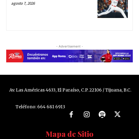
agosto 7, 2026
- Advertisement -
Av. Las Américas 4633, El Paraíso, C.P. 22106 / Tijuana, B.C.
Teléfono: 664 681 6913
Mapa de Sitio