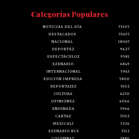
Categorías Populares
NOTICIAS DEL DÍA
73105
DESTACADOS
55637
NACIONAL
18067
DEPORTEZ
9627
ESPECTÁCULOZ
9581
EZENARIO
6849
INTERNACIONAL
5943
EDICIÓN IMPRESA
5800
REPORTAJEZ
5102
CULTURA
4230
OPINIONEZ
4066
ENSENADA
3944
CARTAZ
3502
MEXICALI
3234
EZENARIO BCS
3112
COLUMNAZ
2886