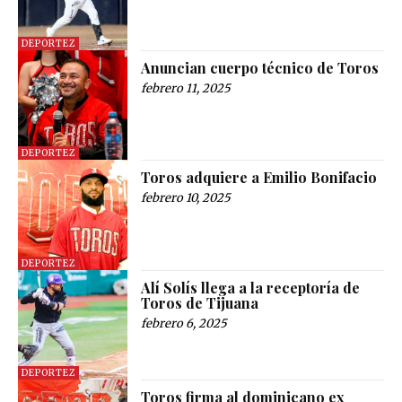
DEPORTEZ
Anuncian cuerpo técnico de Toros
febrero 11, 2025
DEPORTEZ
Toros adquiere a Emilio Bonifacio
febrero 10, 2025
DEPORTEZ
Alí Solís llega a la receptoría de
Toros de Tijuana
febrero 6, 2025
DEPORTEZ
Toros firma al dominicano ex