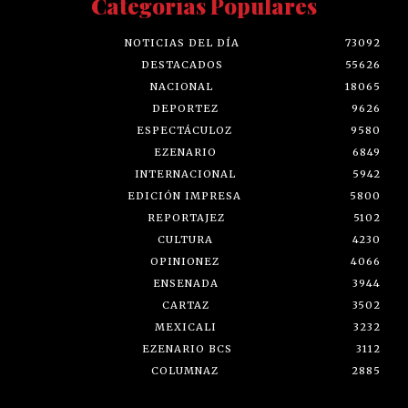
Categorías Populares
NOTICIAS DEL DÍA
73092
DESTACADOS
55626
NACIONAL
18065
DEPORTEZ
9626
ESPECTÁCULOZ
9580
EZENARIO
6849
INTERNACIONAL
5942
EDICIÓN IMPRESA
5800
REPORTAJEZ
5102
CULTURA
4230
OPINIONEZ
4066
ENSENADA
3944
CARTAZ
3502
MEXICALI
3232
EZENARIO BCS
3112
COLUMNAZ
2885