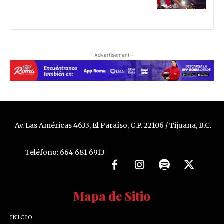
- Advertisement -
Av. Las Américas 4633, El Paraíso, C.P. 22106 / Tijuana, B.C.
Teléfono: 664 681 6913
Mapa de Sitio
INICIO