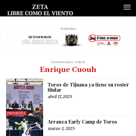
- Publicidad -
Contenidos sobre
Enrique Cuouh
Toros de Tijuana ya tiene su roster
titular
abril 17, 2025
DEPORTEZ
Arranca Early Camp de Toros
marzo 3, 2025