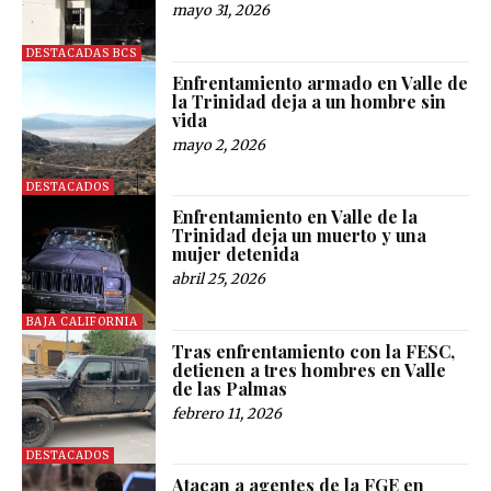
mayo 31, 2026
DESTACADAS BCS
Enfrentamiento armado en Valle de
la Trinidad deja a un hombre sin
vida
mayo 2, 2026
DESTACADOS
Enfrentamiento en Valle de la
Trinidad deja un muerto y una
mujer detenida
abril 25, 2026
BAJA CALIFORNIA
Tras enfrentamiento con la FESC,
detienen a tres hombres en Valle
de las Palmas
febrero 11, 2026
DESTACADOS
Atacan a agentes de la FGE en