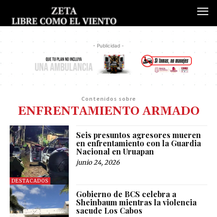
- Publicidad -
Contenidos sobre
ENFRENTAMIENTO ARMADO
Seis presuntos agresores mueren
en enfrentamiento con la Guardia
Nacional en Uruapan
junio 24, 2026
DESTACADOS
Gobierno de BCS celebra a
Sheinbaum mientras la violencia
sacude Los Cabos