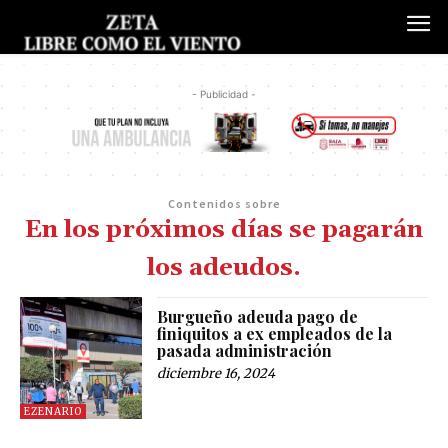
- Publicidad -
Contenidos sobre
En los próximos días se pagarán
los adeudos.
Burgueño adeuda pago de
finiquitos a ex empleados de la
pasada administración
diciembre 16, 2024
EZENARIO