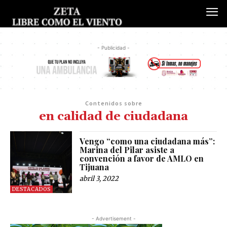
- Publicidad -
Contenidos sobre
en calidad de ciudadana
Vengo “como una ciudadana más”:
Marina del Pilar asiste a
convención a favor de AMLO en
Tijuana
abril 3, 2022
DESTACADOS
- Advertisement -