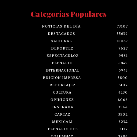
Categorías Populares
NOTICIAS DEL DÍA
73107
DESTACADOS
55639
NACIONAL
18067
DEPORTEZ
9627
ESPECTÁCULOZ
9581
EZENARIO
6849
INTERNACIONAL
5943
EDICIÓN IMPRESA
5800
REPORTAJEZ
5102
CULTURA
4230
OPINIONEZ
4066
ENSENADA
3944
CARTAZ
3502
MEXICALI
3234
EZENARIO BCS
3112
COLUMNAZ
2886