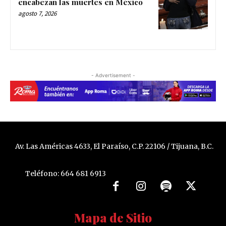
encabezan las muertes en México
agosto 7, 2026
- Advertisement -
Av. Las Américas 4633, El Paraíso, C.P. 22106 / Tijuana, B.C.
Teléfono: 664 681 6913
Mapa de Sitio