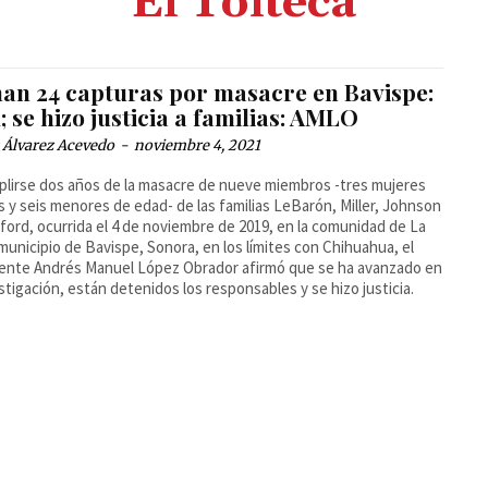
El Tolteca
an 24 capturas por masacre en Bavispe:
 se hizo justicia a familias: AMLO
 Álvarez Acevedo
-
noviembre 4, 2021
plirse dos años de la masacre de nueve miembros -tres mujeres
s y seis menores de edad- de las familias LeBarón, Miller, Johnson
ford, ocurrida el 4 de noviembre de 2019, en la comunidad de La
municipio de Bavispe, Sonora, en los límites con Chihuahua, el
ente Andrés Manuel López Obrador afirmó que se ha avanzado en
estigación, están detenidos los responsables y se hizo justicia.