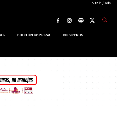
Sign in / Join
AL
EDICIÓN IMPRESA
NOSOTROS