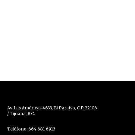
Av. Las Américas 4633, El Paraíso, C.P. 22106
/ Tijuana, B.C.
Teléfono: 664 681 6913