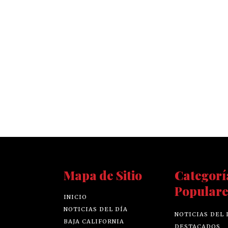
Mapa de Sitio
Categorí
Populare
INICIO
NOTICIAS DEL DÍA
NOTICIAS DEL 
BAJA CALIFORNIA
DESTACADOS