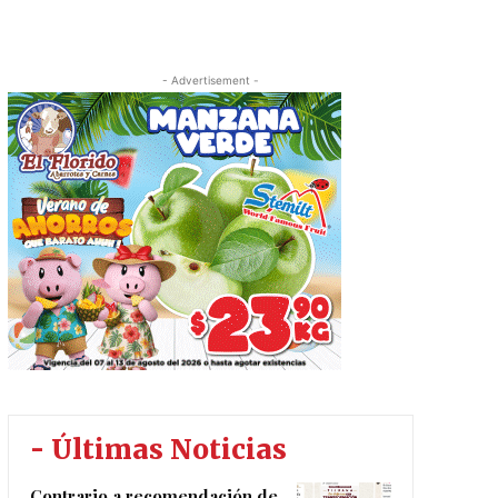
- Advertisement -
- Últimas Noticias
Contrario a recomendación de