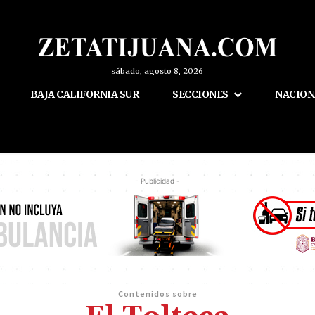
sábado, agosto 8, 2026
BAJA CALIFORNIA SUR
SECCIONES
NACION
- Publicidad -
Contenidos sobre