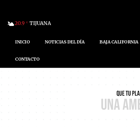
20.9
TIJUANA
C
INICIO
NOTICIAS DEL DÍA
BAJA CALIFORNIA
CONTACTO