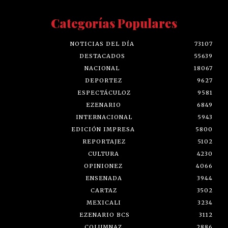
Categorías Populares
NOTICIAS DEL DÍA
73107
DESTACADOS
55639
NACIONAL
18067
DEPORTEZ
9627
ESPECTÁCULOZ
9581
EZENARIO
6849
INTERNACIONAL
5943
EDICIÓN IMPRESA
5800
REPORTAJEZ
5102
CULTURA
4230
OPINIONEZ
4066
ENSENADA
3944
CARTAZ
3502
MEXICALI
3234
EZENARIO BCS
3112
COLUMNAZ
2886