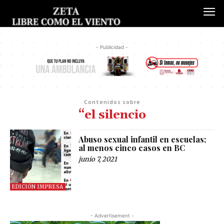
- Publicidad -
Contenidos sobre
“el silencio
Abuso sexual infantil en escuelas;
al menos cinco casos en BC
junio 7, 2021
EDICIÓN IMPRESA
- Advertisement -