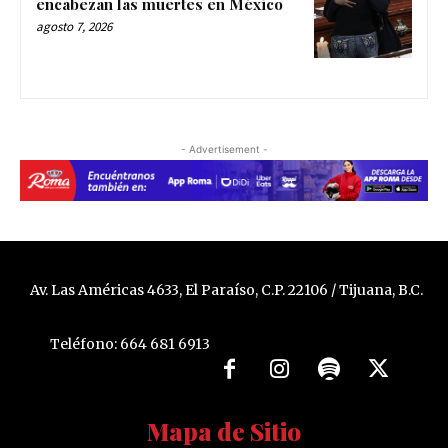
encabezan las muertes en México
agosto 7, 2026
- Advertisement -
Av. Las Américas 4633, El Paraíso, C.P. 22106 / Tijuana, B.C.
Teléfono: 664 681 6913
Mapa de Sitio