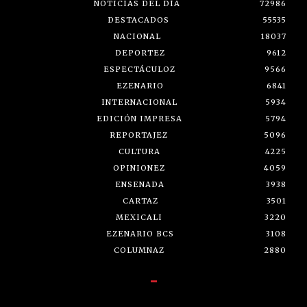
NOTICIAS DEL DÍA
72986
DESTACADOS
55535
NACIONAL
18037
DEPORTEZ
9612
ESPECTÁCULOZ
9566
EZENARIO
6841
INTERNACIONAL
5934
EDICIÓN IMPRESA
5794
REPORTAJEZ
5096
CULTURA
4225
OPINIONEZ
4059
ENSENADA
3938
CARTAZ
3501
MEXICALI
3220
EZENARIO BCS
3108
COLUMNAZ
2880
-