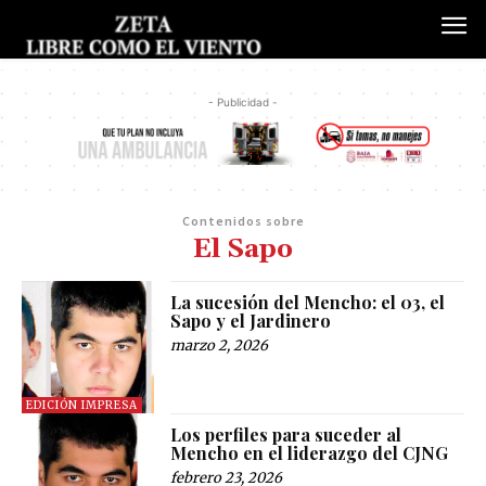
- Publicidad -
Contenidos sobre
El Sapo
La sucesión del Mencho: el 03, el
Sapo y el Jardinero
marzo 2, 2026
EDICIÓN IMPRESA
Los perfiles para suceder al
Mencho en el liderazgo del CJNG
febrero 23, 2026