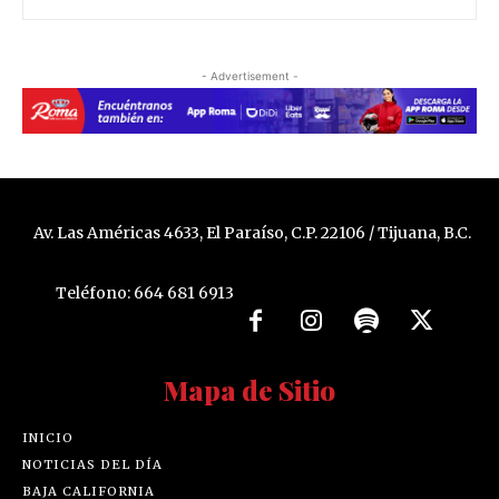
- Advertisement -
Av. Las Américas 4633, El Paraíso, C.P. 22106 / Tijuana, B.C.
Teléfono: 664 681 6913
Mapa de Sitio
INICIO
NOTICIAS DEL DÍA
BAJA CALIFORNIA