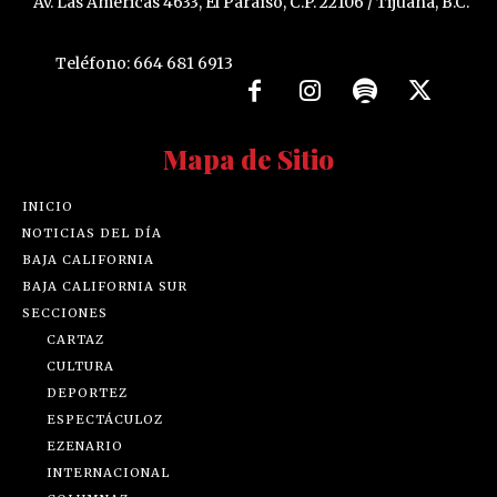
Av. Las Américas 4633, El Paraíso, C.P. 22106 / Tijuana, B.C.
Teléfono: 664 681 6913
Mapa de Sitio
INICIO
NOTICIAS DEL DÍA
BAJA CALIFORNIA
BAJA CALIFORNIA SUR
SECCIONES
CARTAZ
CULTURA
DEPORTEZ
ESPECTÁCULOZ
EZENARIO
INTERNACIONAL