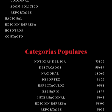
COLUMNAZ
ZOOM POLÍTICO
REPORTAJEZ
NACIONAL
EDICIÓN IMPRESA
NOSOTROS
CONTACTO
Categorías Populares
NOTICIAS DEL DÍA
73107
DESTACADOS
55639
NACIONAL
18067
DEPORTEZ
9627
ESPECTÁCULOZ
9581
EZENARIO
6849
INTERNACIONAL
5943
EDICIÓN IMPRESA
5800
REPORTAJEZ
5102