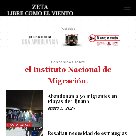
- Publicidad -
Contenidos sobre
el Instituto Nacional de
Migración.
Abandonan a 30 migrantes en
Playas de Tijuana
enero 11, 2024
DESTACADOS
Resaltan necesidad de estrategias