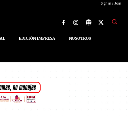
Sign in / Join
AL
EDICIÓN IMPRESA
NOSOTROS