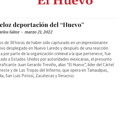
“El Huevo”
veloz deportación del “Huevo”
arlos Sáinz
-
marzo 21, 2022
s de 30 horas de haber sido capturado en un impresionante
ivo desplegado en Nuevo Laredo y después de una reacción
ta por parte de la organización criminal a la que pertenece, fue
ado a Estados Unidos por autoridades mexicanas, el presunto
raficante Juan Gerardo Treviño, alias “El Huevo”, líder del Cártel
reste y de Las Tropas del Infierno, que opera en Tamaulipas,
la, San Luis Potosí, Zacatecas y Veracruz.