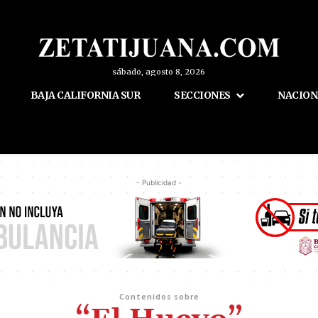
sábado, agosto 8, 2026
BAJA CALIFORNIA SUR
SECCIONES
NACION
- Publicidad -
Contenidos sobre