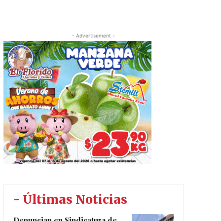
- Advertisement -
- Últimas Noticias
Denuncian en Sindicatura de