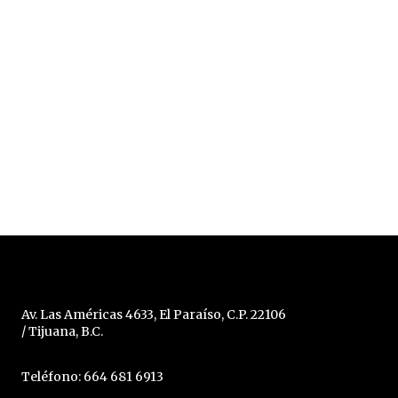
Av. Las Américas 4633, El Paraíso, C.P. 22106
/ Tijuana, B.C.
Teléfono: 664 681 6913