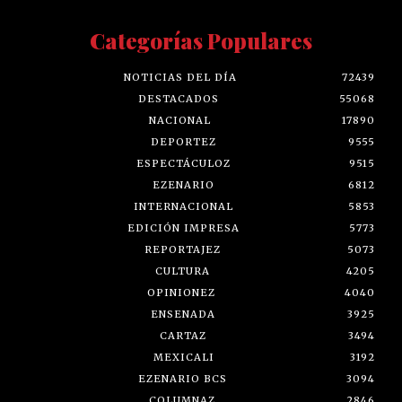
Categorías Populares
NOTICIAS DEL DÍA
72439
DESTACADOS
55068
NACIONAL
17890
DEPORTEZ
9555
ESPECTÁCULOZ
9515
EZENARIO
6812
INTERNACIONAL
5853
EDICIÓN IMPRESA
5773
REPORTAJEZ
5073
CULTURA
4205
OPINIONEZ
4040
ENSENADA
3925
CARTAZ
3494
MEXICALI
3192
EZENARIO BCS
3094
COLUMNAZ
2846