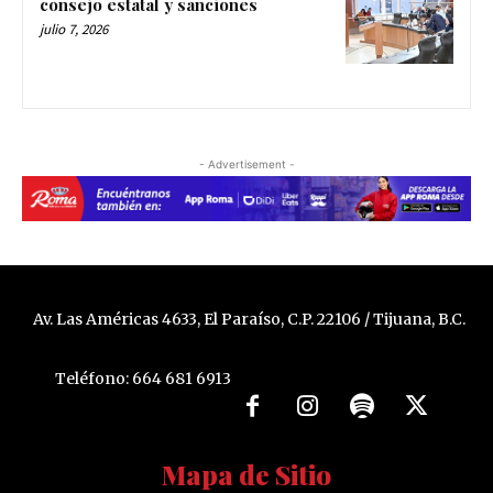
consejo estatal y sanciones
julio 7, 2026
- Advertisement -
Av. Las Américas 4633, El Paraíso, C.P. 22106 / Tijuana, B.C.
Teléfono: 664 681 6913
Mapa de Sitio