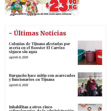
- Últimas Noticias
Colonias de Tijuana afectadas por
avería en el Booster El Carrizo
siguen sin agua
agosto 8, 2026
Burgueño hace mitin con acarreados
y funcionarios en Tijuana
agosto 8, 2026
Inhabilitan a otros cinco
exfuncionarios de la administración