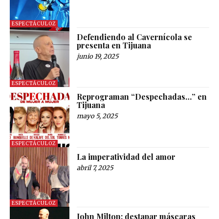
ESPECTÁCULOZ
Defendiendo al Cavernícola se
presenta en Tijuana
junio 19, 2025
ESPECTÁCULOZ
Reprograman “Despechadas…” en
Tijuana
mayo 5, 2025
ESPECTÁCULOZ
La imperatividad del amor
abril 7, 2025
ESPECTÁCULOZ
John Milton: destapar máscaras