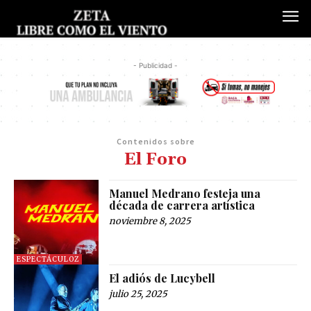
- Publicidad -
Contenidos sobre
El Foro
Manuel Medrano festeja una
década de carrera artística
noviembre 8, 2025
ESPECTÁCULOZ
El adiós de Lucybell
julio 25, 2025