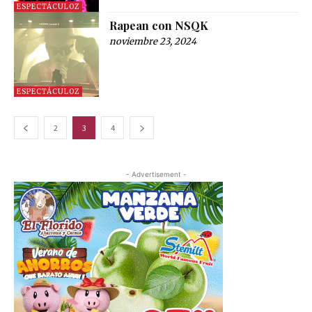
ESPECTÁCULOZ
Rapean con NSQK
noviembre 23, 2024
ESPECTÁCULOZ
2
3
4
- Advertisement -