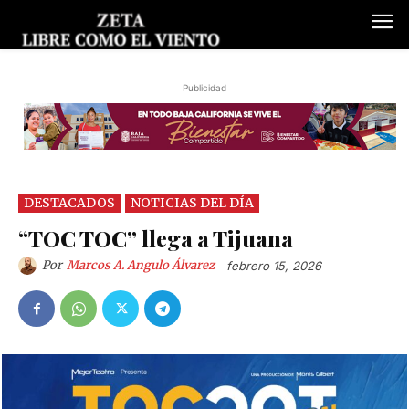
Publicidad
DESTACADOS
NOTICIAS DEL DÍA
“TOC TOC” llega a Tijuana
Por
Marcos A. Angulo Álvarez
febrero 15, 2026