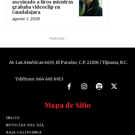
asesinado a tiros mientras
grababa videoclip en
Guadalajara
agosto 1, 2026
-Publicidad -
Av. Las Américas 4633, El Paraíso, C.P. 22106 / Tijuana, B.C.
Teléfono: 664 681 6913
Mapa de Sitio
INICIO
NOTICIAS DEL DÍA
BAJA CALIFORNIA