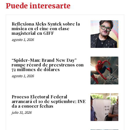
Puede interesarte
Reflexiona Aleks Syntek sobre la
música en el cine con clase
magisterial en GIFF
agosto 1, 2026
“Spider-Man: Brand New Day”
rompe récord de preestrenos con
72 millones de dólares
agosto 1, 2026
Proceso Electoral Federal
arrancará el 10 de septiembre; INE
da a conocer fechas
julio 31, 2026