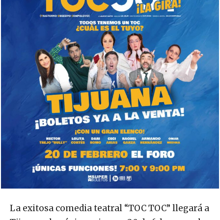
La exitosa comedia teatral “TOC TOC” llegará a