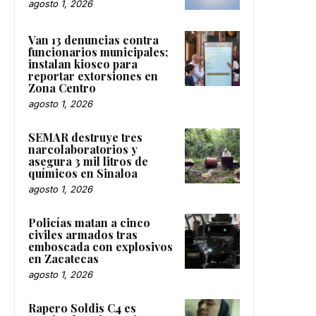
agosto 1, 2026
Van 13 denuncias contra
funcionarios municipales;
instalan kiosco para
reportar extorsiones en
Zona Centro
agosto 1, 2026
SEMAR destruye tres
narcolaboratorios y
asegura 3 mil litros de
químicos en Sinaloa
agosto 1, 2026
Policías matan a cinco
civiles armados tras
emboscada con explosivos
en Zacatecas
agosto 1, 2026
Rapero Soldis C4 es