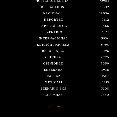
NOTICIAS DEL DÍA
72983
DESTACADOS
55532
NACIONAL
18036
DEPORTEZ
9612
ESPECTÁCULOZ
9566
EZENARIO
6841
INTERNACIONAL
5934
EDICIÓN IMPRESA
5794
REPORTAJEZ
5096
CULTURA
4225
OPINIONEZ
4059
ENSENADA
3938
CARTAZ
3501
MEXICALI
3219
EZENARIO BCS
3108
COLUMNAZ
2880
-