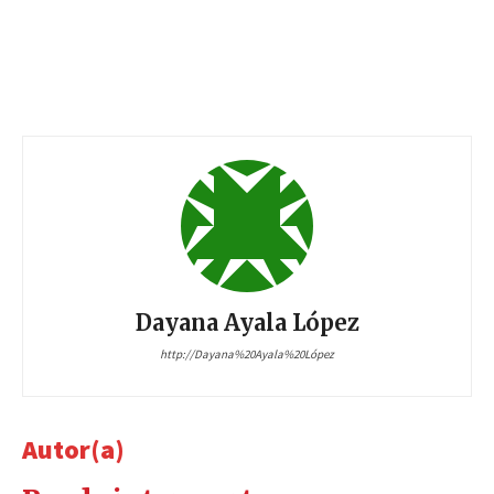
Dayana Ayala López
http://Dayana%20Ayala%20López
Autor(a)