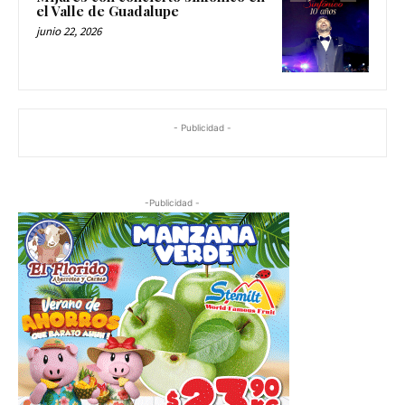
el Valle de Guadalupe
junio 22, 2026
- Publicidad -
-Publicidad -