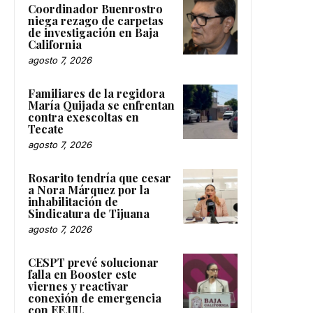
Coordinador Buenrostro
niega rezago de carpetas
de investigación en Baja
California
agosto 7, 2026
Familiares de la regidora
María Quijada se enfrentan
contra exescoltas en
Tecate
agosto 7, 2026
Rosarito tendría que cesar
a Nora Márquez por la
inhabilitación de
Sindicatura de Tijuana
agosto 7, 2026
CESPT prevé solucionar
falla en Booster este
viernes y reactivar
conexión de emergencia
con EE.UU.