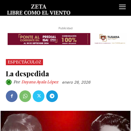
Publicidad
ESPECTÁCULOZ
La despedida
Por
Dayana Ayala López
enero 26, 2026