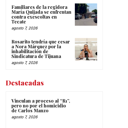
Familiares de la regidora
María Quijada se enfrentan
contra exescoltas en
Tecate
agosto 7, 2026
Rosarito tendría que cesar
a Nora Márquez por la
inhabilitación de
Sindicatura de Tijuana
agosto 7, 2026
Destacadas
Vinculan a proceso al “R1”,
pero no por el homicidio
de Carlos Manzo
agosto 7, 2026