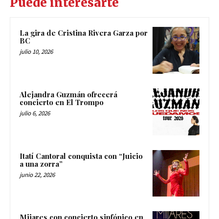
Puede interesarte
La gira de Cristina Rivera Garza por
BC
julio 10, 2026
Alejandra Guzmán ofrecerá
concierto en El Trompo
julio 6, 2026
Itatí Cantoral conquista con “Juicio
a una zorra”
junio 22, 2026
Mijares con concierto sinfónico en