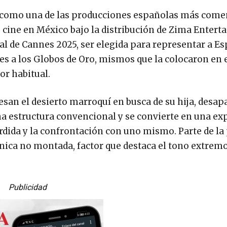
dó como una de las producciones españolas más com
de cine en México bajo la distribución de Zima Entert
val de Cannes 2025, ser elegida para representar a E
s a los Globos de Oro, mismos que la colocaron en e
or habitual.
iesan el desierto marroquí en busca de su hija, desap
una estructura convencional y se convierte en una ex
rdida y la confrontación con uno mismo. Parte de la 
ónica no montada, factor que destaca el tono extremo
Publicidad