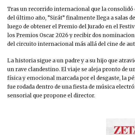
Tras un recorrido internacional que la consoli
del último año, “Sirát” finalmente llega a salas 
luego de obtener el Premio del Jurado en el Festi
los Premios Oscar 2026 y recibir dos nominacione
del circuito internacional más allá del cine de aut
La historia sigue a un padre y a su hijo que atrav
un rave clandestino. El viaje se aleja pronto de 
física y emocional marcada por el desgaste, la pé
fue rodada dentro de una fiesta de música electr
sensorial que propone el director.