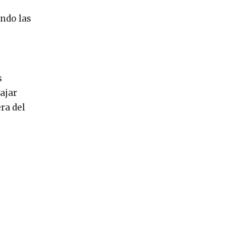
ndo las
s
ajar
ra del