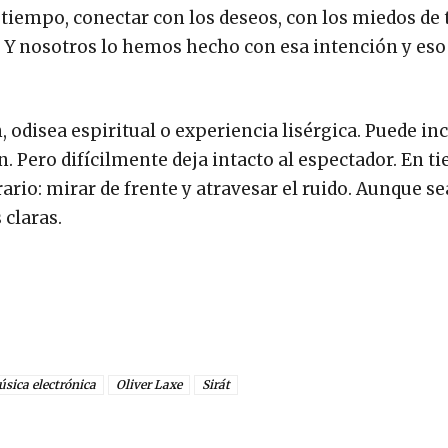
tiempo, conectar con los deseos, con los miedos de 
. Y nosotros lo hemos hecho con esa intención y eso
n, odisea espiritual o experiencia lisérgica. Puede i
. Pero difícilmente deja intacto al espectador. En t
rio: mirar de frente y atravesar el ruido. Aunque se
claras.
sica electrónica
Oliver Laxe
Sirát