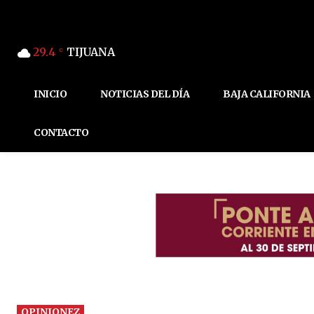
29.4
TIJUANA
C
INICIO
NOTICIAS DEL DÍA
BAJA CALIFORNIA
CONTACTO
OPINIONEZ