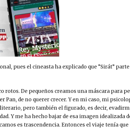
nal, pues el cineasta ha explicado que “Sirát” parte 
oco rotos. De pequeños creamos una máscara para pe
ter Pan, de no querer crecer. Y en mi caso, mi psicolo
literario, pero también el figurado, es decir, evadirm
idad. Y me ha hecho bajar de esa imagen idealizada 
camos es trascendencia. Entonces el viaje tenía que 