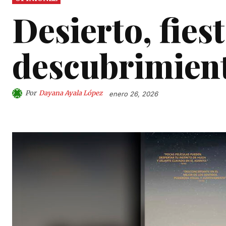
Desierto, fiest
descubrimien
Por
Dayana Ayala López
enero 26, 2026