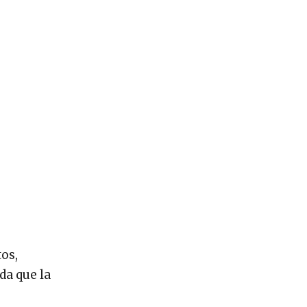
os,
da que la