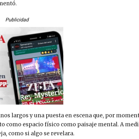
omentó.
Publicidad
anos largos y una puesta en escena que, por moment
anto como espacio físico como paisaje mental. A medi
ja, como si algo se revelara.