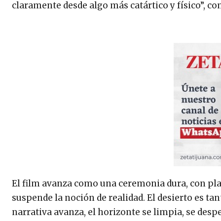
claramente desde algo más catártico y físico”, c
El film avanza como una ceremonia dura, con pl
suspende la noción de realidad. El desierto es t
narrativa avanza, el horizonte se limpia, se despe