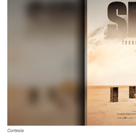
Cortesía