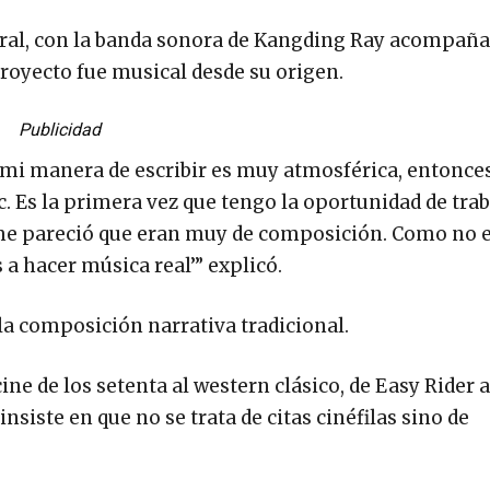
tral, con la banda sonora de Kangding Ray acompaña
royecto fue musical desde su origen.
Publicidad
o mi manera de escribir es muy atmosférica, entonce
. Es la primera vez que tengo la oportunidad de trab
me pareció que eran muy de composición. Como no e
s a hacer música real’” explicó.
la composición narrativa tradicional.
ine de los setenta al western clásico, de Easy Rider a
nsiste en que no se trata de citas cinéfilas sino de