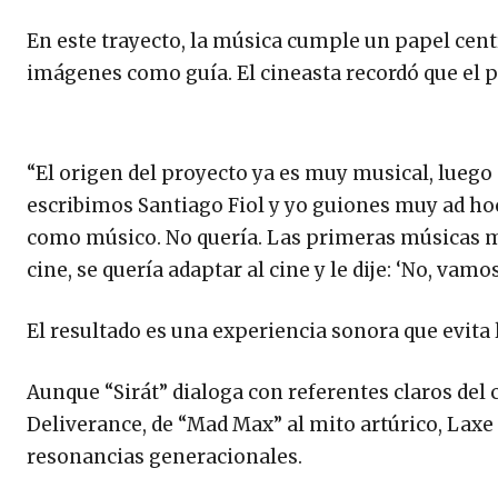
En este trayecto, la música cumple un papel cen
imágenes como guía. El cineasta recordó que el p
“El origen del proyecto ya es muy musical, lueg
escribimos Santiago Fiol y yo guiones muy ad hoc
como músico. No quería. Las primeras músicas 
cine, se quería adaptar al cine y le dije: ‘No, vamo
El resultado es una experiencia sonora que evita 
Aunque “Sirát” dialoga con referentes claros del c
Deliverance, de “Mad Max” al mito artúrico, Laxe i
resonancias generacionales.