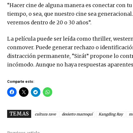
“Hacer cine de alguna manera es conectar con tu 
tiempo, o sea, que nuestro cine sea generacional
veremos dentro de 20 o 30 años”.
La película puede ser leída como thriller, wester
conmover. Puede generar rechazo o identificación
distracción permanente, “Sirát” propone lo contra
incómodo. Aunque no haya respuestas aparentes 
Comparte esto:
TEMAS
cultura rave
desierto marroquí
Kangding Ray
mú
Previous article