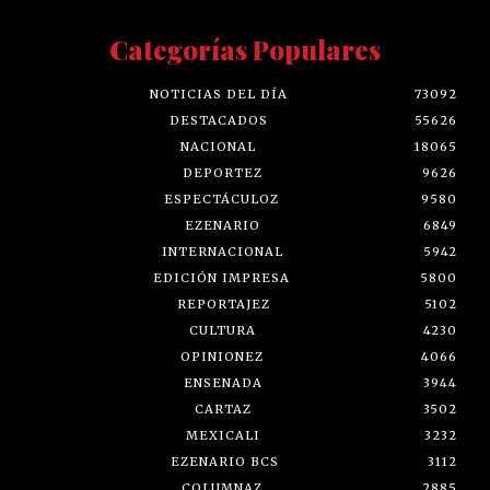
Categorías Populares
NOTICIAS DEL DÍA
73092
DESTACADOS
55626
NACIONAL
18065
DEPORTEZ
9626
ESPECTÁCULOZ
9580
EZENARIO
6849
INTERNACIONAL
5942
EDICIÓN IMPRESA
5800
REPORTAJEZ
5102
CULTURA
4230
OPINIONEZ
4066
ENSENADA
3944
CARTAZ
3502
MEXICALI
3232
EZENARIO BCS
3112
COLUMNAZ
2885