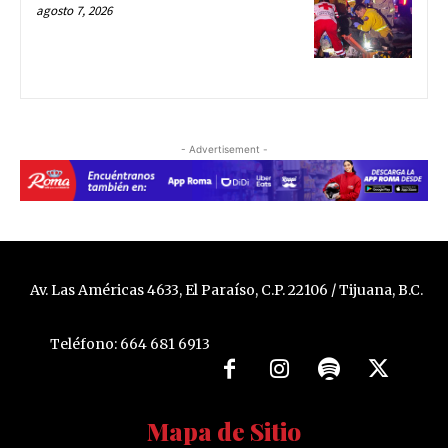
agosto 7, 2026
- Advertisement -
Av. Las Américas 4633, El Paraíso, C.P. 22106 / Tijuana, B.C.
Teléfono: 664 681 6913
Mapa de Sitio