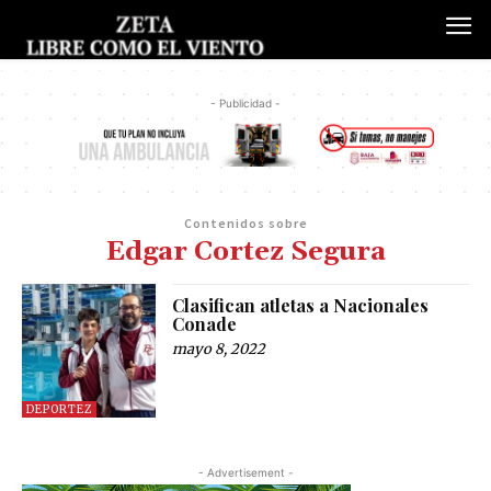
- Publicidad -
Contenidos sobre
Edgar Cortez Segura
Clasifican atletas a Nacionales
Conade
mayo 8, 2022
DEPORTEZ
- Advertisement -