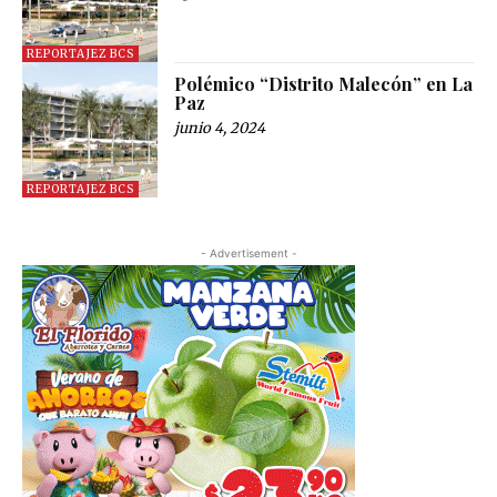
REPORTAJEZ BCS
Polémico “Distrito Malecón” en La
Paz
junio 4, 2024
REPORTAJEZ BCS
- Advertisement -