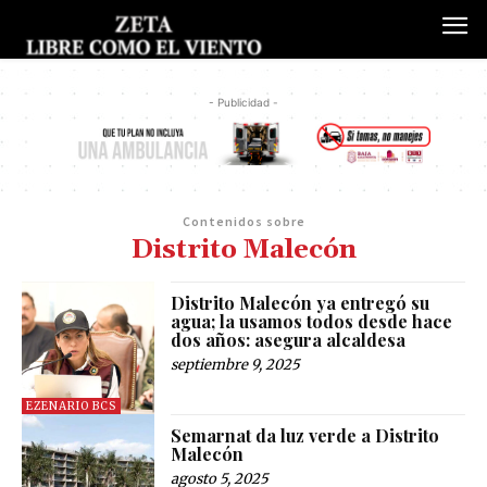
- Publicidad -
Contenidos sobre
Distrito Malecón
Distrito Malecón ya entregó su
agua; la usamos todos desde hace
dos años: asegura alcaldesa
septiembre 9, 2025
EZENARIO BCS
Semarnat da luz verde a Distrito
Malecón
agosto 5, 2025