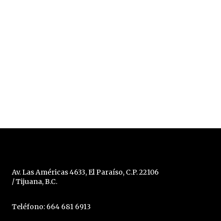
Av. Las Américas 4633, El Paraíso, C.P. 22106
/ Tijuana, B.C.
Teléfono: 664 681 6913