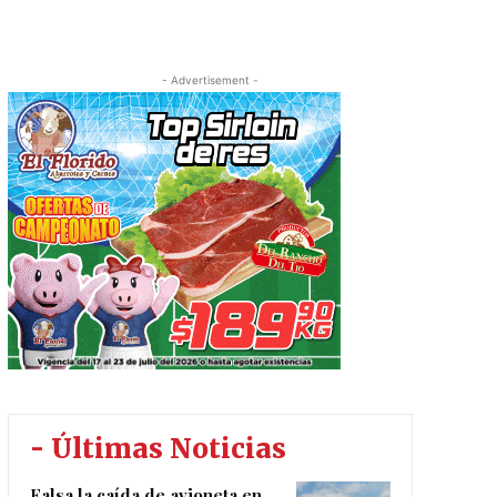
- Advertisement -
- Últimas Noticias
Falsa la caída de avioneta en