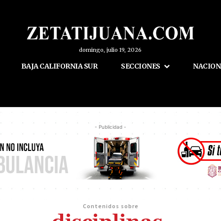
domingo, julio 19, 2026
BAJA CALIFORNIA SUR
SECCIONES
NACION
- Publicidad -
Contenidos sobre