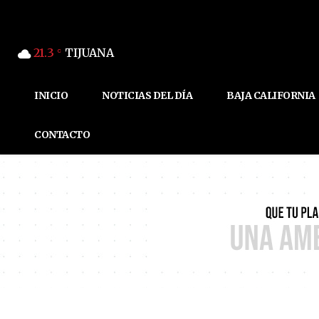
21.3
TIJUANA
C
INICIO
NOTICIAS DEL DÍA
BAJA CALIFORNIA
CONTACTO