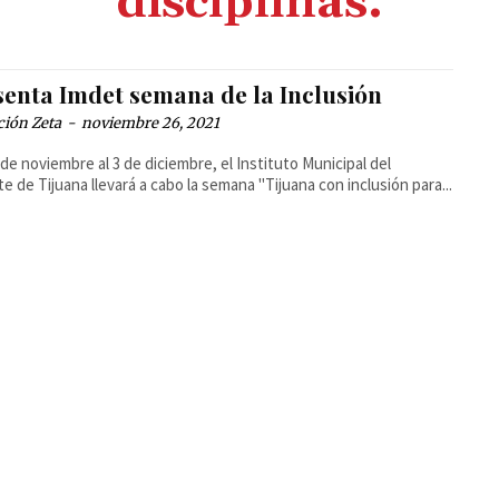
disciplinas.
senta Imdet semana de la Inclusión
ción Zeta
-
noviembre 26, 2021
 de noviembre al 3 de diciembre, el Instituto Municipal del
e de Tijuana llevará a cabo la semana "Tijuana con inclusión para...