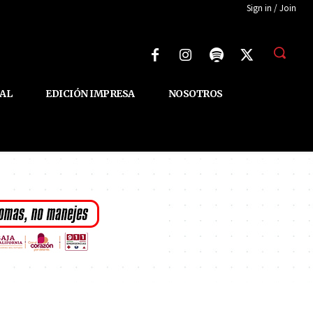
Sign in / Join
AL
EDICIÓN IMPRESA
NOSOTROS