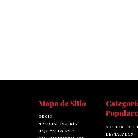
Mapa de Sitio
Categorí
Populare
INICIO
NOTICIAS DEL DÍA
NOTICIAS DEL 
BAJA CALIFORNIA
DESTACADOS