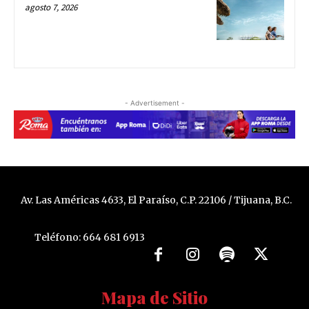
agosto 7, 2026
- Advertisement -
Av. Las Américas 4633, El Paraíso, C.P. 22106 / Tijuana, B.C.
Teléfono: 664 681 6913
Mapa de Sitio