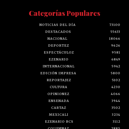
Categorías Populares
NOTICIAS DEL DÍA
73100
DESTACADOS
55633
NACIONAL
18066
DEPORTEZ
9626
ESPECTÁCULOZ
9581
EZENARIO
6849
INTERNACIONAL
5942
EDICIÓN IMPRESA
5800
REPORTAJEZ
5102
CULTURA
4230
OPINIONEZ
4066
ENSENADA
3944
CARTAZ
3502
MEXICALI
3234
EZENARIO BCS
3112
COLUMNAZ
2885