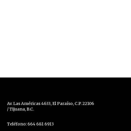
Av. Las Américas 4633, El Paraíso, C.P. 22106
/ Tijuana, B.C.
Teléfono: 664 681 6913