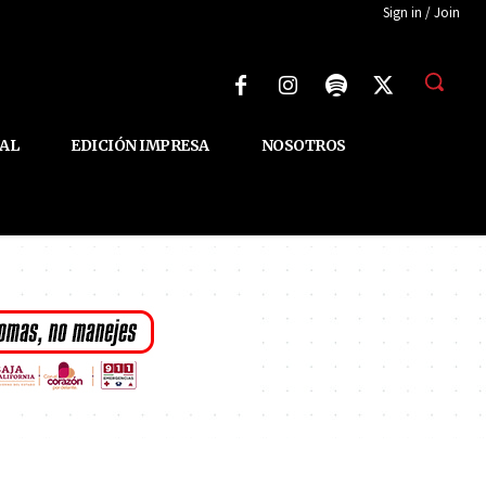
Sign in / Join
AL
EDICIÓN IMPRESA
NOSOTROS