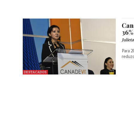
Can
36%
Juliet
Para 2
reduzc
DESTACADOS