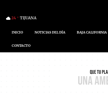
24
TIJUANA
C
INICIO
NOTICIAS DEL DÍA
BAJA CALIFORNIA
CONTACTO