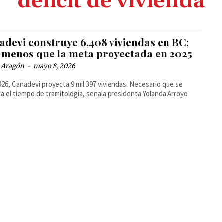
déficit de vivienda
adevi construye 6,408 viviendas en BC;
 menos que la meta proyectada en 2025
a Aragón
-
mayo 8, 2026
026, Canadevi proyecta 9 mil 397 viviendas. Necesario que se
a el tiempo de tramitología, señala presidenta Yolanda Arroyo