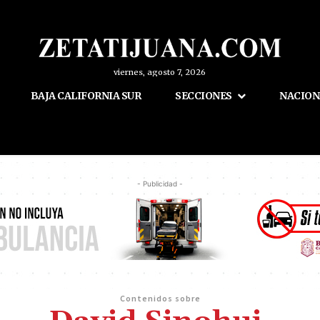
viernes, agosto 7, 2026
BAJA CALIFORNIA SUR
SECCIONES
NACION
- Publicidad -
Contenidos sobre