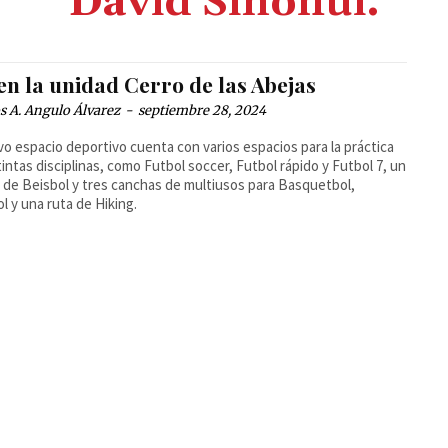
David Sinohui.
en la unidad Cerro de las Abejas
 A. Angulo Álvarez
-
septiembre 28, 2024
vo espacio deportivo cuenta con varios espacios para la práctica
tintas disciplinas, como Futbol soccer, Futbol rápido y Futbol 7, un
de Beisbol y tres canchas de multiusos para Basquetbol,
ol y una ruta de Hiking.