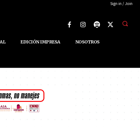
Sign in / Join
AL
EDICIÓN IMPRESA
NOSOTROS