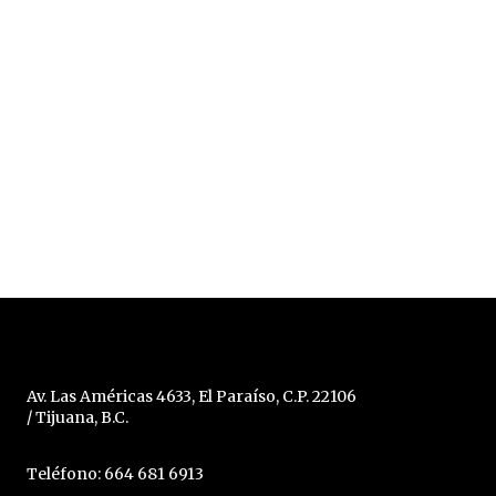
Av. Las Américas 4633, El Paraíso, C.P. 22106
/ Tijuana, B.C.
Teléfono: 664 681 6913