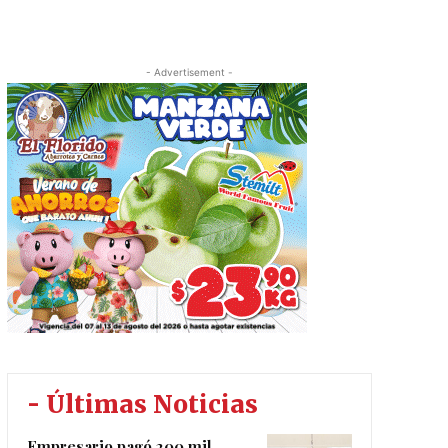
- Advertisement -
- Últimas Noticias
Empresario pagó 200 mil