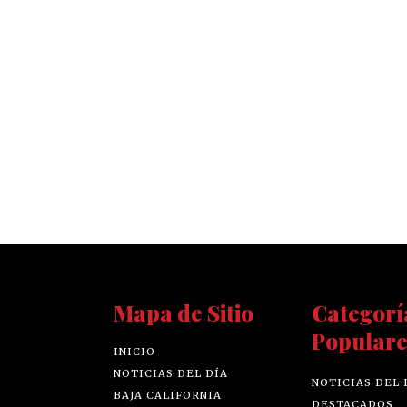
Mapa de Sitio
Categorí
Populare
INICIO
NOTICIAS DEL DÍA
NOTICIAS DEL 
BAJA CALIFORNIA
DESTACADOS