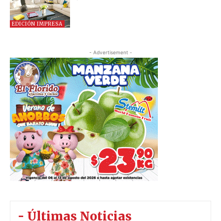
EDICIÓN IMPRESA
- Advertisement -
- Últimas Noticias