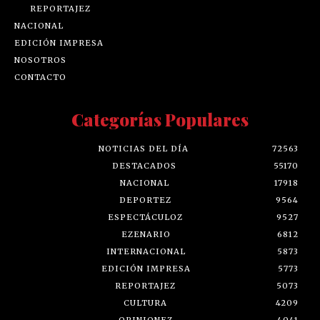
REPORTAJEZ
NACIONAL
EDICIÓN IMPRESA
NOSOTROS
CONTACTO
Categorías Populares
NOTICIAS DEL DÍA
72563
DESTACADOS
55170
NACIONAL
17918
DEPORTEZ
9564
ESPECTÁCULOZ
9527
EZENARIO
6812
INTERNACIONAL
5873
EDICIÓN IMPRESA
5773
REPORTAJEZ
5073
CULTURA
4209