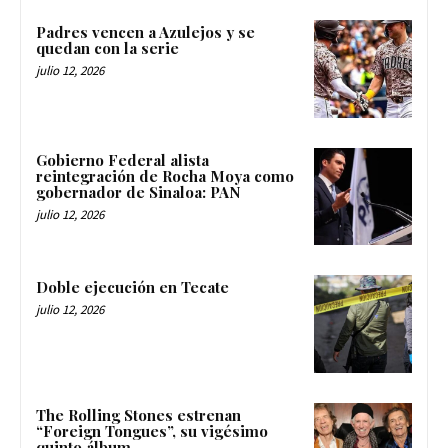
Padres vencen a Azulejos y se
quedan con la serie
julio 12, 2026
Gobierno Federal alista
reintegración de Rocha Moya como
gobernador de Sinaloa: PAN
julio 12, 2026
Doble ejecución en Tecate
julio 12, 2026
The Rolling Stones estrenan
“Foreign Tongues”, su vigésimo
quinto álbum