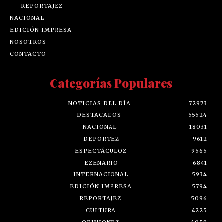
REPORTAJEZ
NACIONAL
EDICIÓN IMPRESA
NOSOTROS
CONTACTO
Categorías Populares
NOTICIAS DEL DÍA
72973
DESTACADOS
55524
NACIONAL
18031
DEPORTEZ
9612
ESPECTÁCULOZ
9565
EZENARIO
6841
INTERNACIONAL
5934
EDICIÓN IMPRESA
5794
REPORTAJEZ
5096
CULTURA
4225