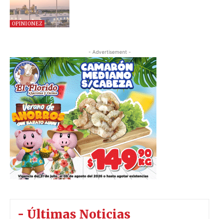
OPINIONEZ
- Advertisement -
- Últimas Noticias