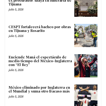
ex procurador Anaya en funeraria de
Tijuana
julio 5, 2026
CESPT fortalecerá bacheo por obras
en Tijuana y Rosarito
julio 5, 2026
Enciende Maná el espectáculo de
medio tiempo del México-Inglaterra
con “El Rey”
julio 5, 2026
México eliminado por Inglaterra en
el Mundial y suma otro fracaso más
julio 5, 2026