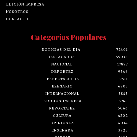
EDICIÓN IMPRESA
NOSOTROS
CONTACTO
Categorías Populares
NOTICIAS DEL DÍA
72401
DESTACADOS
55036
NACIONAL
17877
DEPORTEZ
9546
ESPECTÁCULOZ
9511
EZENARIO
6803
INTERNACIONAL
5845
EDICIÓN IMPRESA
5766
REPORTAJEZ
5066
CULTURA
4202
OPINIONEZ
4034
ENSENADA
3925