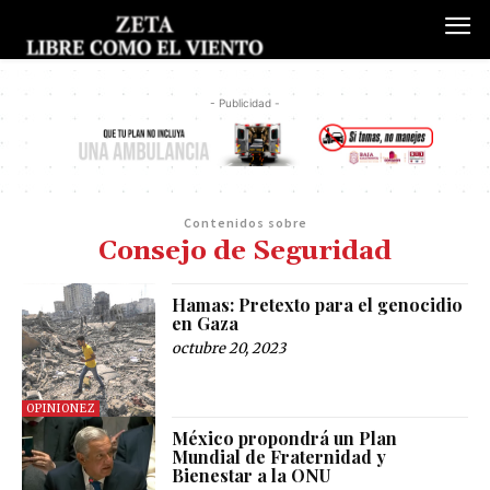
- Publicidad -
Contenidos sobre
Consejo de Seguridad
Hamas: Pretexto para el genocidio
en Gaza
octubre 20, 2023
OPINIONEZ
México propondrá un Plan
Mundial de Fraternidad y
Bienestar a la ONU