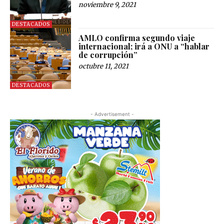
noviembre 9, 2021
DESTACADOS
AMLO confirma segundo viaje
internacional; irá a ONU a “hablar
de corrupción”
octubre 11, 2021
DESTACADOS
- Advertisement -