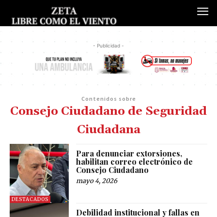
- Publicidad -
Contenidos sobre
Consejo Ciudadano de Seguridad
Ciudadana
Para denunciar extorsiones,
habilitan correo electrónico de
Consejo Ciudadano
mayo 4, 2026
DESTACADOS
Debilidad institucional y fallas en