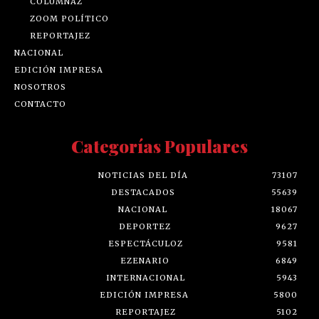
COLUMNAZ
ZOOM POLÍTICO
REPORTAJEZ
NACIONAL
EDICIÓN IMPRESA
NOSOTROS
CONTACTO
Categorías Populares
NOTICIAS DEL DÍA
73107
DESTACADOS
55639
NACIONAL
18067
DEPORTEZ
9627
ESPECTÁCULOZ
9581
EZENARIO
6849
INTERNACIONAL
5943
EDICIÓN IMPRESA
5800
REPORTAJEZ
5102