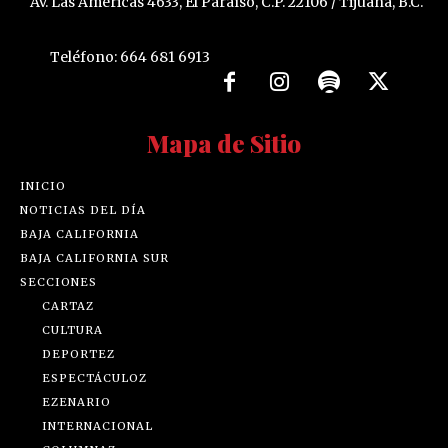
Av. Las Américas 4633, El Paraíso, C.P. 22106 / Tijuana, B.C.
Teléfono: 664 681 6913
Mapa de Sitio
INICIO
NOTICIAS DEL DÍA
BAJA CALIFORNIA
BAJA CALIFORNIA SUR
SECCIONES
CARTAZ
CULTURA
DEPORTEZ
ESPECTÁCULOZ
EZENARIO
INTERNACIONAL