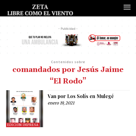
- Publicidad -
Contenidos sobre
comandados por Jesús Jaime
“El Rodo”
Van por Los Solís en Mulegé
enero 19, 2021
EDICIÓN IMPRESA