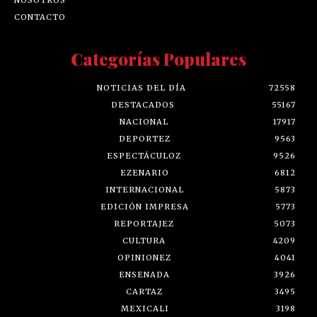
CONTACTO
Categorías Populares
NOTICIAS DEL DÍA
72558
DESTACADOS
55167
NACIONAL
17917
DEPORTEZ
9563
ESPECTÁCULOZ
9526
EZENARIO
6812
INTERNACIONAL
5873
EDICIÓN IMPRESA
5773
REPORTAJEZ
5073
CULTURA
4209
OPINIONEZ
4041
ENSENADA
3926
CARTAZ
3495
MEXICALI
3198