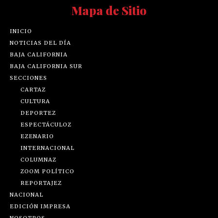
Mapa de Sitio
INICIO
NOTICIAS DEL DÍA
BAJA CALIFORNIA
BAJA CALIFORNIA SUR
SECCIONES
CARTAZ
CULTURA
DEPORTEZ
ESPECTÁCULOZ
EZENARIO
INTERNACIONAL
COLUMNAZ
ZOOM POLÍTICO
REPORTAJEZ
NACIONAL
EDICIÓN IMPRESA
NOSOTROS