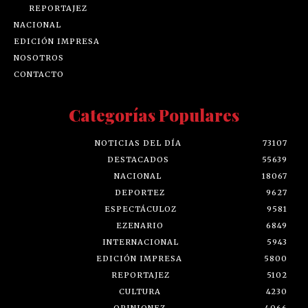
REPORTAJEZ
NACIONAL
EDICIÓN IMPRESA
NOSOTROS
CONTACTO
Categorías Populares
NOTICIAS DEL DÍA
73107
DESTACADOS
55639
NACIONAL
18067
DEPORTEZ
9627
ESPECTÁCULOZ
9581
EZENARIO
6849
INTERNACIONAL
5943
EDICIÓN IMPRESA
5800
REPORTAJEZ
5102
CULTURA
4230