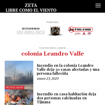
- Publicidad -
Contenidos sobre
colonia Leandro Valle
Incendio en la colonia Leandro
Valle deja 30 casas afectadas y una
persona fallecida
enero 23, 2025
DESTACADOS
Incendio en casa habitación deja
dos personas calcinadas en
Tijuana