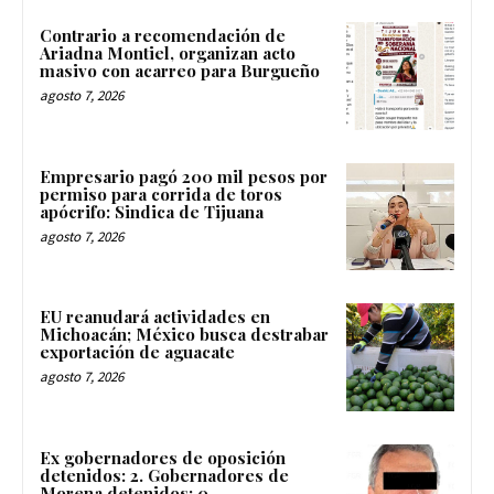
Contrario a recomendación de
Ariadna Montiel, organizan acto
masivo con acarreo para Burgueño
agosto 7, 2026
Empresario pagó 200 mil pesos por
permiso para corrida de toros
apócrifo: Sindica de Tijuana
agosto 7, 2026
EU reanudará actividades en
Michoacán; México busca destrabar
exportación de aguacate
agosto 7, 2026
Ex gobernadores de oposición
detenidos: 2. Gobernadores de
Morena detenidos: 0