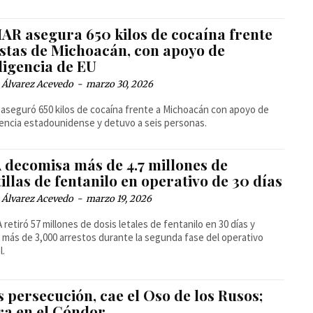
AR asegura 650 kilos de cocaína frente
ostas de Michoacán, con apoyo de
ligencia de EU
 Álvarez Acevedo
-
marzo 30, 2026
aseguró 650 kilos de cocaína frente a Michoacán con apoyo de
gencia estadounidense y detuvo a seis personas.
 decomisa más de 4.7 millones de
illas de fentanilo en operativo de 30 días
 Álvarez Acevedo
-
marzo 19, 2026
 retiró 57 millones de dosis letales de fentanilo en 30 días y
ó más de 3,000 arrestos durante la segunda fase del operativo
l.
 persecución, cae el Oso de los Rusos;
ra en el Cóndor