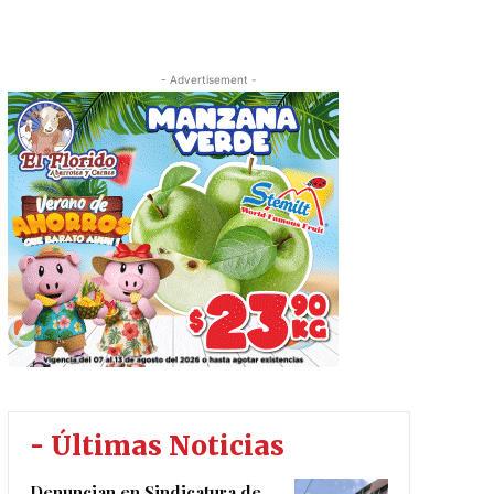
- Advertisement -
- Últimas Noticias
Denuncian en Sindicatura de