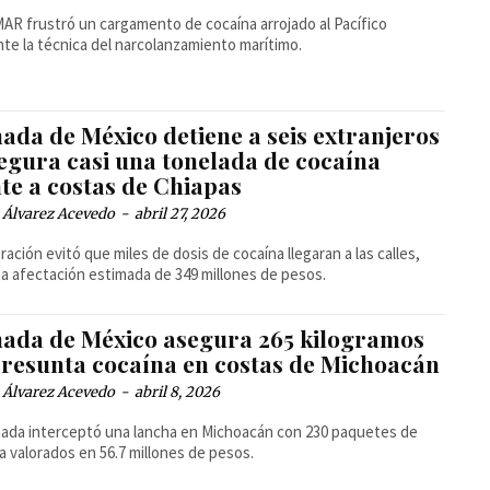
AR frustró un cargamento de cocaína arrojado al Pacífico
te la técnica del narcolanzamiento marítimo.
ada de México detiene a seis extranjeros
segura casi una tonelada de cocaína
te a costas de Chiapas
 Álvarez Acevedo
-
abril 27, 2026
ración evitó que miles de dosis de cocaína llegaran a las calles,
a afectación estimada de 349 millones de pesos.
ada de México asegura 265 kilogramos
presunta cocaína en costas de Michoacán
 Álvarez Acevedo
-
abril 8, 2026
ada interceptó una lancha en Michoacán con 230 paquetes de
a valorados en 56.7 millones de pesos.