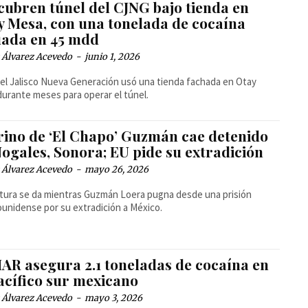
cubren túnel del CJNG bajo tienda en
y Mesa, con una tonelada de cocaína
uada en 45 mdd
 Álvarez Acevedo
-
junio 1, 2026
tel Jalisco Nueva Generación usó una tienda fachada en Otay
urante meses para operar el túnel.
rino de ‘El Chapo’ Guzmán cae detenido
ogales, Sonora; EU pide su extradición
 Álvarez Acevedo
-
mayo 26, 2026
tura se da mientras Guzmán Loera pugna desde una prisión
unidense por su extradición a México.
AR asegura 2.1 toneladas de cocaína en
acífico sur mexicano
 Álvarez Acevedo
-
mayo 3, 2026