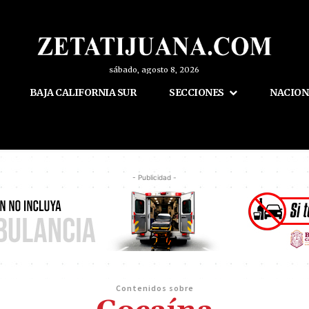
sábado, agosto 8, 2026
BAJA CALIFORNIA SUR
SECCIONES
NACION
- Publicidad -
Contenidos sobre