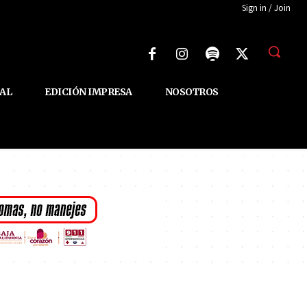
Sign in / Join
AL
EDICIÓN IMPRESA
NOSOTROS