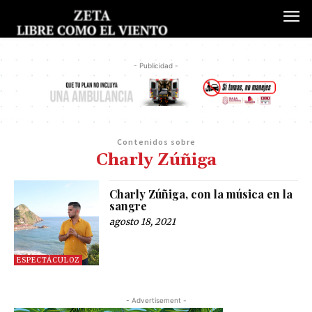
- Publicidad -
Contenidos sobre
Charly Zúñiga
Charly Zúñiga, con la música en la
sangre
agosto 18, 2021
ESPECTÁCULOZ
- Advertisement -