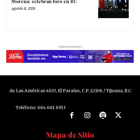
Morena; celebran foro en BC
agosto 8, 2026
- Advertisement -
Av. Las Américas 4633, El Paraíso, C.P. 22106 / Tijuana, B.C.
Teléfono: 664 681 6913
Mapa de Sitio