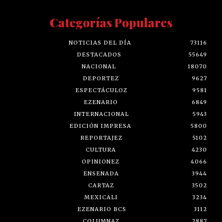
Categorías Populares
NOTICIAS DEL DÍA
73116
DESTACADOS
55649
NACIONAL
18070
DEPORTEZ
9627
ESPECTÁCULOZ
9581
EZENARIO
6849
INTERNACIONAL
5943
EDICIÓN IMPRESA
5800
REPORTAJEZ
5102
CULTURA
4230
OPINIONEZ
4066
ENSENADA
3944
CARTAZ
3502
MEXICALI
3234
EZENARIO BCS
3112
COLUMNAZ
2887