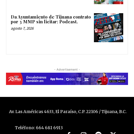
Da Ayuntamiento de Tijuana contrato
por 3 MMP sin licitar: Podcast.
agosto 7, 2026
- Advertisement -
Av. Las Américas 4633, El Paraíso, C.P. 22106 / Tijuana, B.C.
Teléfono: 664 681 6913