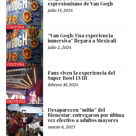
expresionismo de Van Gogh
julio 15, 2024
CULTURA
“Van Gogh: Una experiencia
inmersiva” llegará a Mexicali
julio 2, 2024
CULTURA
Fans viven la experiencia del
Super Bowl LVIII
febrero 10, 2024
DEPORTEZ
Desaparecen “mitin” del
Bienestar; entregaron por última
vez efectivo a adultos mayores
marzo 6, 2023