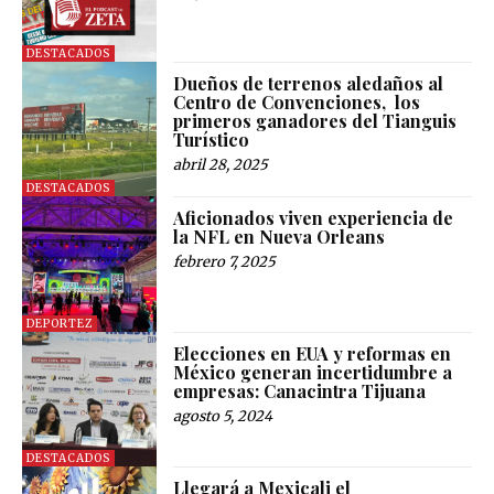
DESTACADOS
Dueños de terrenos aledaños al
Centro de Convenciones, los
primeros ganadores del Tianguis
Turístico
abril 28, 2025
DESTACADOS
Aficionados viven experiencia de
la NFL en Nueva Orleans
febrero 7, 2025
DEPORTEZ
Elecciones en EUA y reformas en
México generan incertidumbre a
empresas: Canacintra Tijuana
agosto 5, 2024
DESTACADOS
Llegará a Mexicali el