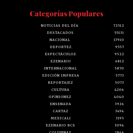
Categorías Populares
NOTICIAS DEL DÍA
72512
DESTACADOS
55131
NACIONAL
17910
DEPORTEZ
9557
ESPECTÁCULOZ
9522
EZENARIO
6812
INTERNACIONAL
5870
EDICIÓN IMPRESA
5773
REPORTAJEZ
5073
CULTURA
4206
OPINIONEZ
4040
ENSENADA
3926
CARTAZ
3494
MEXICALI
3195
EZENARIO BCS
3094
COLUMNAZ
2846