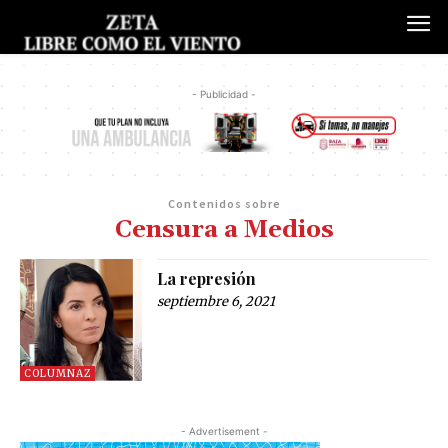
- Publicidad -
Contenidos sobre
Censura a Medios
La represión
septiembre 6, 2021
COLUMNAZ
- Advertisement -