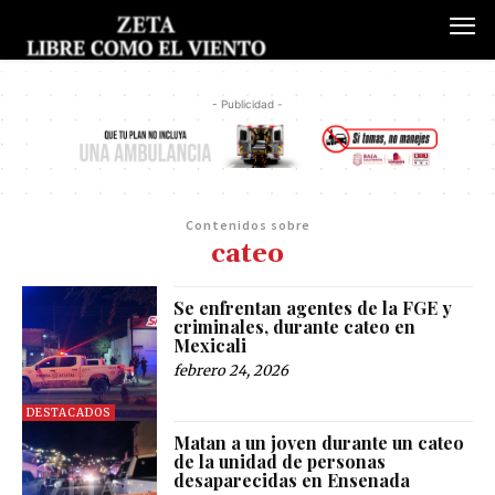
- Publicidad -
Contenidos sobre
cateo
Se enfrentan agentes de la FGE y
criminales, durante cateo en
Mexicali
febrero 24, 2026
DESTACADOS
Matan a un joven durante un cateo
de la unidad de personas
desaparecidas en Ensenada