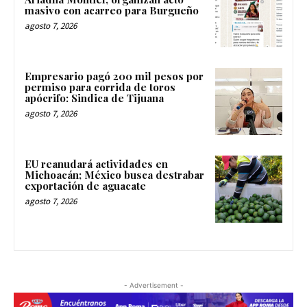
masivo con acarreo para Burgueño
agosto 7, 2026
Empresario pagó 200 mil pesos por
permiso para corrida de toros
apócrifo: Sindica de Tijuana
agosto 7, 2026
EU reanudará actividades en
Michoacán; México busca destrabar
exportación de aguacate
agosto 7, 2026
- Advertisement -