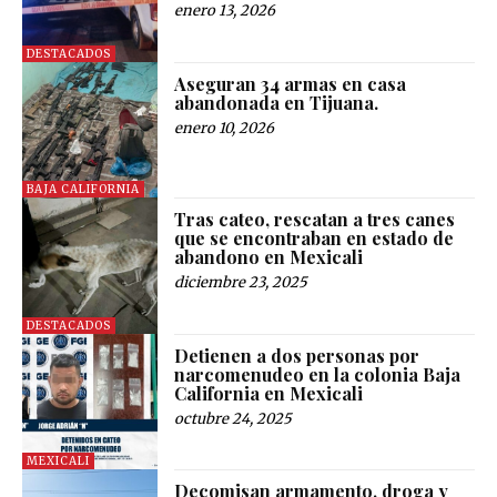
enero 13, 2026
DESTACADOS
Aseguran 34 armas en casa
abandonada en Tijuana.
enero 10, 2026
BAJA CALIFORNIA
Tras cateo, rescatan a tres canes
que se encontraban en estado de
abandono en Mexicali
diciembre 23, 2025
DESTACADOS
Detienen a dos personas por
narcomenudeo en la colonia Baja
California en Mexicali
octubre 24, 2025
MEXICALI
Decomisan armamento, droga y