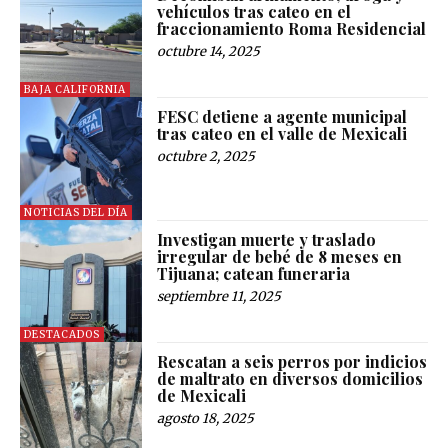
vehículos tras cateo en el
fraccionamiento Roma Residencial
octubre 14, 2025
BAJA CALIFORNIA
FESC detiene a agente municipal
tras cateo en el valle de Mexicali
octubre 2, 2025
NOTICIAS DEL DÍA
Investigan muerte y traslado
irregular de bebé de 8 meses en
Tijuana; catean funeraria
septiembre 11, 2025
DESTACADOS
Rescatan a seis perros por indicios
de maltrato en diversos domicilios
de Mexicali
agosto 18, 2025