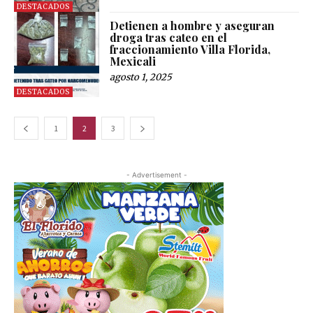
DESTACADOS
Detienen a hombre y aseguran
droga tras cateo en el
fraccionamiento Villa Florida,
Mexicali
agosto 1, 2025
DESTACADOS
1
2
3
- Advertisement -