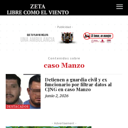
- Publicidad -
Contenidos sobre
caso Manzo
Detienen a guardia civil y ex
funcionario por filtrar datos al
CJNG en caso Manzo
junio 2, 2026
DESTACADOS
- Advertisement -