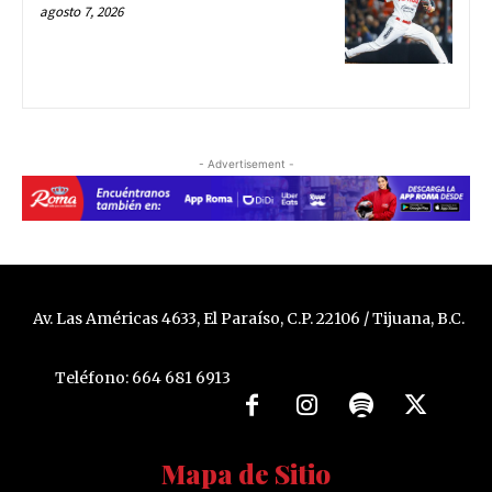
agosto 7, 2026
- Advertisement -
Av. Las Américas 4633, El Paraíso, C.P. 22106 / Tijuana, B.C.
Teléfono: 664 681 6913
Mapa de Sitio