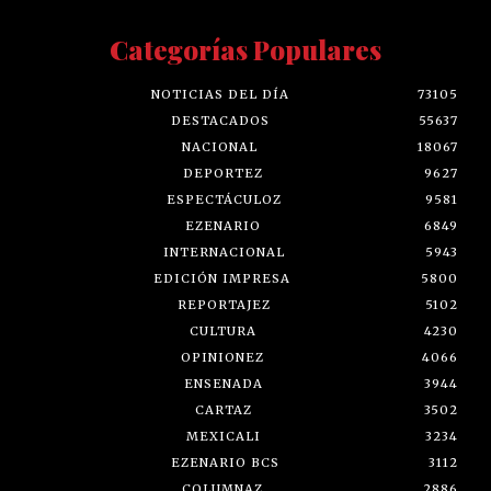
Categorías Populares
NOTICIAS DEL DÍA
73105
DESTACADOS
55637
NACIONAL
18067
DEPORTEZ
9627
ESPECTÁCULOZ
9581
EZENARIO
6849
INTERNACIONAL
5943
EDICIÓN IMPRESA
5800
REPORTAJEZ
5102
CULTURA
4230
OPINIONEZ
4066
ENSENADA
3944
CARTAZ
3502
MEXICALI
3234
EZENARIO BCS
3112
COLUMNAZ
2886