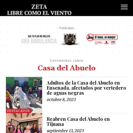
- Publicidad -
Contenidos sobre
Casa del Abuelo
Adultos de la Casa del Abuelo en
Ensenada, afectados por vertedero
de aguas negras
octubre 8, 2023
DESTACADOS
Reabren Casa del Abuelo en
Tijuana
septiembre 13, 2023