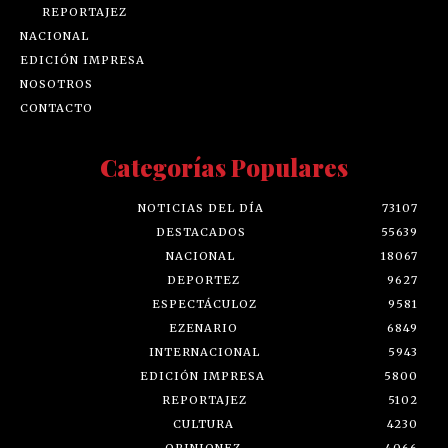
REPORTAJEZ
NACIONAL
EDICIÓN IMPRESA
NOSOTROS
CONTACTO
Categorías Populares
NOTICIAS DEL DÍA
73107
DESTACADOS
55639
NACIONAL
18067
DEPORTEZ
9627
ESPECTÁCULOZ
9581
EZENARIO
6849
INTERNACIONAL
5943
EDICIÓN IMPRESA
5800
REPORTAJEZ
5102
CULTURA
4230