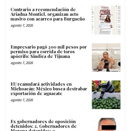
Contrario a recomendación de
Ariadna Montiel, organizan acto
masivo con acarreo para Burgueño
agosto 7, 2026
Empresario pagó 200 mil pesos por
permiso para corrida de toros
apócrifo: Sindica de Tijuana
agosto 7, 2026
EU reanudará actividades en
Michoacán; México busca destrabar
exportación de aguacate
agosto 7, 2026
Ex gobernadores de oposición
detenidos: 2. Gobernadores de
Morena detenidos: 0