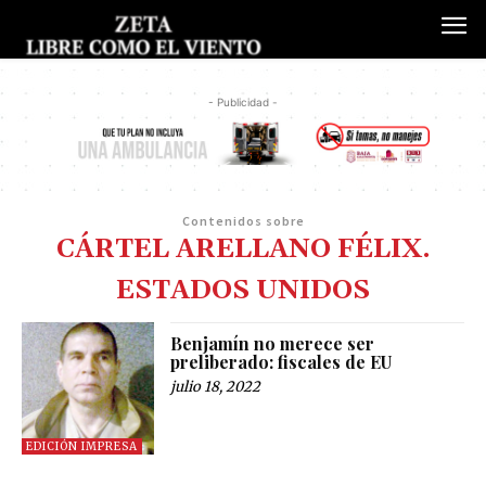
- Publicidad -
Contenidos sobre
CÁRTEL ARELLANO FÉLIX.
ESTADOS UNIDOS
Benjamín no merece ser
preliberado: fiscales de EU
julio 18, 2022
EDICIÓN IMPRESA