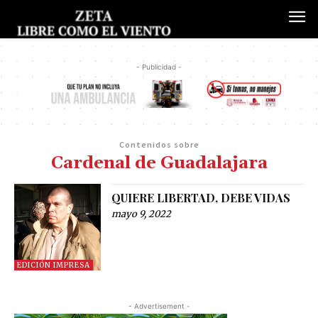
- Publicidad -
Contenidos sobre
Cardenal de Guadalajara
QUIERE LIBERTAD, DEBE VIDAS
mayo 9, 2022
EDICIÓN IMPRESA
- Advertisement -