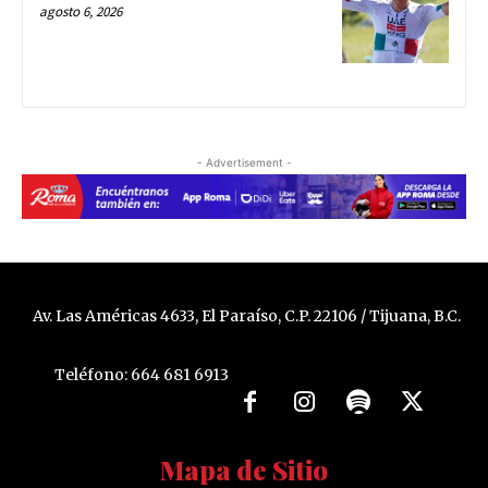
agosto 6, 2026
- Advertisement -
Av. Las Américas 4633, El Paraíso, C.P. 22106 / Tijuana, B.C.
Teléfono: 664 681 6913
Mapa de Sitio