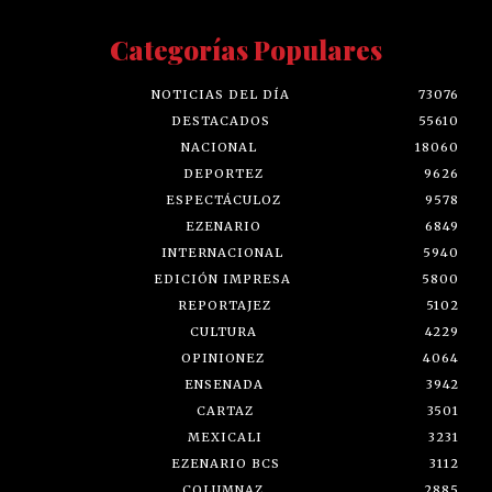
Categorías Populares
NOTICIAS DEL DÍA
73076
DESTACADOS
55610
NACIONAL
18060
DEPORTEZ
9626
ESPECTÁCULOZ
9578
EZENARIO
6849
INTERNACIONAL
5940
EDICIÓN IMPRESA
5800
REPORTAJEZ
5102
CULTURA
4229
OPINIONEZ
4064
ENSENADA
3942
CARTAZ
3501
MEXICALI
3231
EZENARIO BCS
3112
COLUMNAZ
2885