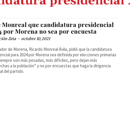
idatura presidencial
e Monreal que candidatura presidencial
4 por Morena no sea por encuesta
ción Zeta
-
octubre 10, 2021
ador de Morena, Ricardo Monreal Ávila, pidió que la candidatura
encial para 2024 por Morena sea definida por elecciones primarias
iempre son más pesadas, más difíciles, pero dejan más
echas a la población” y no por encuestas que haga la dirigencia
al del partido.