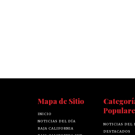
Mapa de Sitio
Categorí
Populare
INICIO
NOTICIAS DEL DÍA
NOTICIAS DEL 
BAJA CALIFORNIA
DESTACADOS