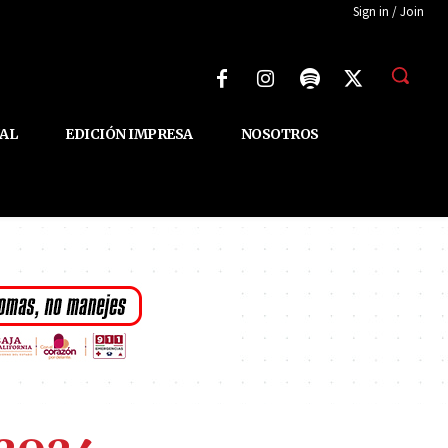
Sign in / Join
AL
EDICIÓN IMPRESA
NOSOTROS