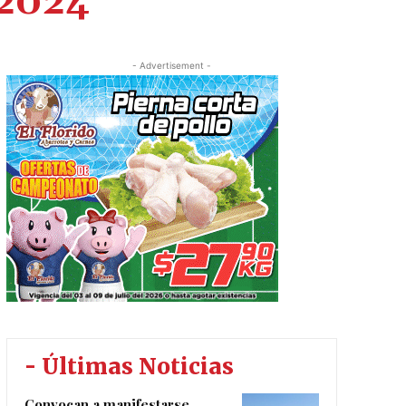
 2024
- Advertisement -
- Últimas Noticias
Convocan a manifestarse