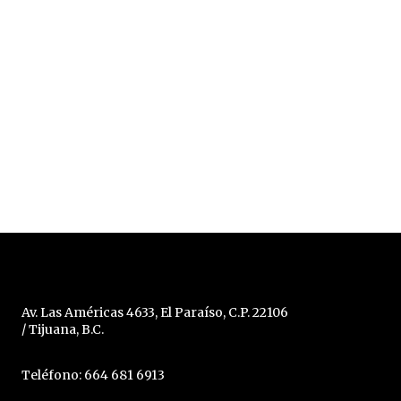
Av. Las Américas 4633, El Paraíso, C.P. 22106
/ Tijuana, B.C.
Teléfono: 664 681 6913