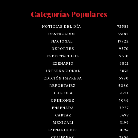
Categorías Populares
NOTICIAS DEL DÍA
72583
DESTACADOS
55185
NACIONAL
17922
DEPORTEZ
9570
ESPECTÁCULOZ
9530
EZENARIO
6821
INTERNACIONAL
5876
EDICIÓN IMPRESA
5780
REPORTAJEZ
5080
CULTURA
4211
OPINIONEZ
4046
ENSENADA
3927
CARTAZ
3497
MEXICALI
3199
EZENARIO BCS
3094
COLUMNAZ
2856