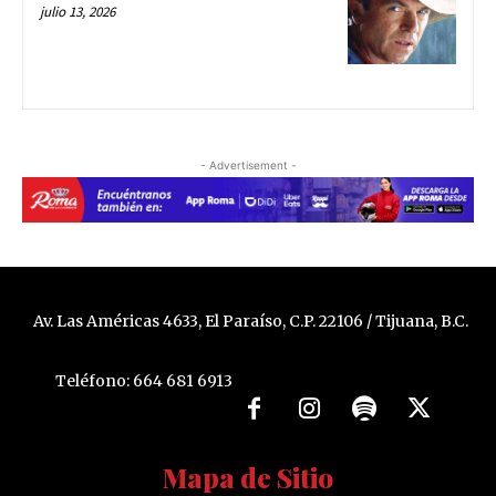
julio 13, 2026
- Advertisement -
Av. Las Américas 4633, El Paraíso, C.P. 22106 / Tijuana, B.C.
Teléfono: 664 681 6913
Mapa de Sitio