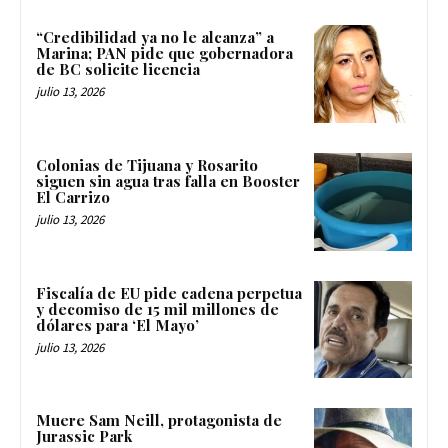
“Credibilidad ya no le alcanza” a
Marina; PAN pide que gobernadora
de BC solicite licencia
julio 13, 2026
Colonias de Tijuana y Rosarito
siguen sin agua tras falla en Booster
El Carrizo
julio 13, 2026
Fiscalía de EU pide cadena perpetua
y decomiso de 15 mil millones de
dólares para ‘El Mayo’
julio 13, 2026
Muere Sam Neill, protagonista de
Jurassic Park