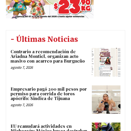
- Últimas Noticias
Contrario a recomendación de
Ariadna Montiel, organizan acto
masivo con acarreo para Burgueño
agosto 7, 2026
Empresario pagó 200 mil pesos por
permiso para corrida de toros
apócrifo: Sindica de Tijuana
agosto 7, 2026
EU reanudará actividades en
Michoacán; México busca destrabar