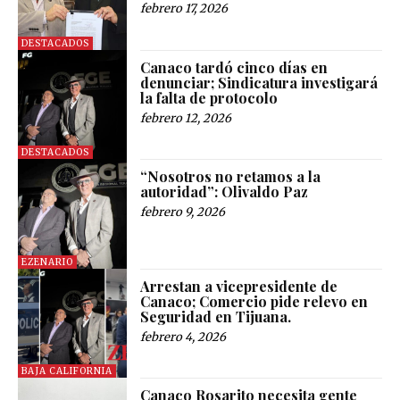
febrero 17, 2026
DESTACADOS
Canaco tardó cinco días en
denunciar; Sindicatura investigará
la falta de protocolo
febrero 12, 2026
DESTACADOS
“Nosotros no retamos a la
autoridad”: Olivaldo Paz
febrero 9, 2026
EZENARIO
Arrestan a vicepresidente de
Canaco; Comercio pide relevo en
Seguridad en Tijuana.
febrero 4, 2026
BAJA CALIFORNIA
Canaco Rosarito necesita gente