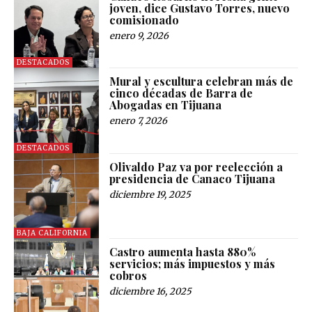
joven, dice Gustavo Torres, nuevo
comisionado
enero 9, 2026
DESTACADOS
Mural y escultura celebran más de
cinco décadas de Barra de
Abogadas en Tijuana
enero 7, 2026
DESTACADOS
Olivaldo Paz va por reelección a
presidencia de Canaco Tijuana
diciembre 19, 2025
BAJA CALIFORNIA
Castro aumenta hasta 880%
servicios; más impuestos y más
cobros
diciembre 16, 2025