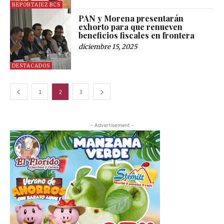
REPORTAJEZ BCS
PAN y Morena presentarán
exhorto para que renueven
beneficios fiscales en frontera
diciembre 15, 2025
DESTACADOS
1
2
3
- Advertisement -