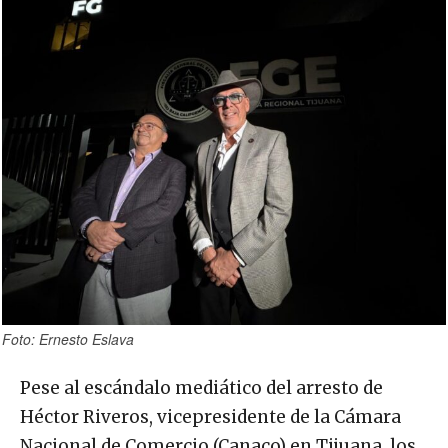
Foto: Ernesto Eslava
Pese al escándalo mediático del arresto de
Héctor Riveros, vicepresidente de la Cámara
Nacional de Comercio (Canaco) en Tijuana, los