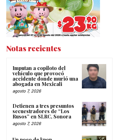
Notas recientes
Imputan a copiloto del
vehículo que provocó
accidente donde murió una
abogada en Mexicali
agosto 7, 2026
Detienen a tres presuntos
secuestradores de “Los
Rusos” en SLRC, Sonora
agosto 7, 2026
Un poco de kpop