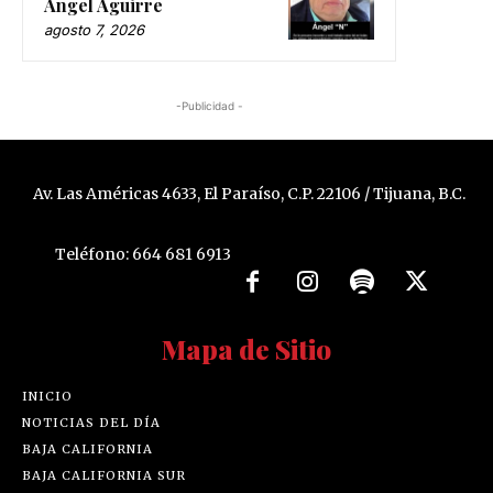
Ángel Aguirre
agosto 7, 2026
-Publicidad -
Av. Las Américas 4633, El Paraíso, C.P. 22106 / Tijuana, B.C.
Teléfono: 664 681 6913
Mapa de Sitio
INICIO
NOTICIAS DEL DÍA
BAJA CALIFORNIA
BAJA CALIFORNIA SUR