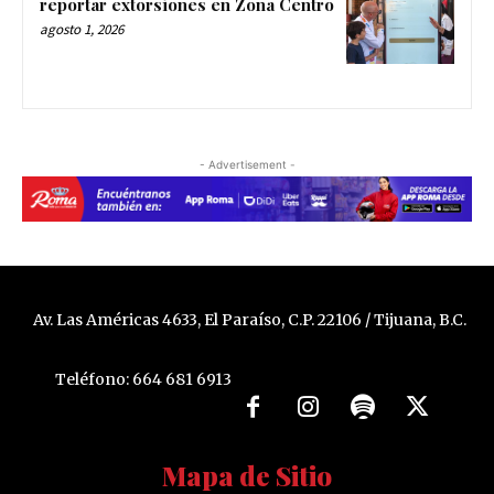
reportar extorsiones en Zona Centro
agosto 1, 2026
- Advertisement -
Av. Las Américas 4633, El Paraíso, C.P. 22106 / Tijuana, B.C.
Teléfono: 664 681 6913
Mapa de Sitio