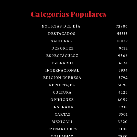
Categorías Populares
NOTICIAS DEL DÍA
72986
DESTACADOS
55535
NACIONAL
18037
DEPORTEZ
9612
ESPECTÁCULOZ
9566
EZENARIO
6841
INTERNACIONAL
5934
EDICIÓN IMPRESA
5794
REPORTAJEZ
5096
CULTURA
4225
OPINIONEZ
4059
ENSENADA
3938
CARTAZ
3501
MEXICALI
3220
EZENARIO BCS
3108
COLUMNAZ
2880