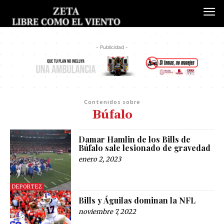
- Publicidad -
Contenidos sobre
Búfalo
Damar Hamlin de los Bills de
Búfalo sale lesionado de gravedad
enero 2, 2023
DEPORTEZ
Bills y Águilas dominan la NFL
noviembre 7, 2022