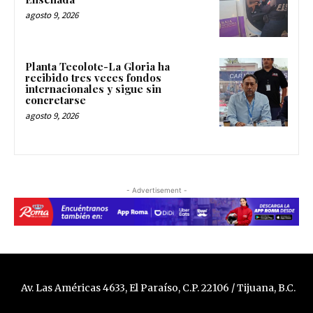
agosto 9, 2026
Planta Tecolote-La Gloria ha
recibido tres veces fondos
internacionales y sigue sin
concretarse
agosto 9, 2026
- Advertisement -
Av. Las Américas 4633, El Paraíso, C.P. 22106 / Tijuana, B.C.