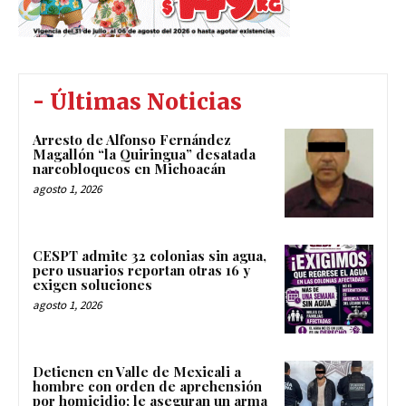
- Últimas Noticias
Arresto de Alfonso Fernández
Magallón “la Quiringua” desatada
narcobloqueos en Michoacán
agosto 1, 2026
CESPT admite 32 colonias sin agua,
pero usuarios reportan otras 16 y
exigen soluciones
agosto 1, 2026
Detienen en Valle de Mexicali a
hombre con orden de aprehensión
por homicidio; le aseguran un arma