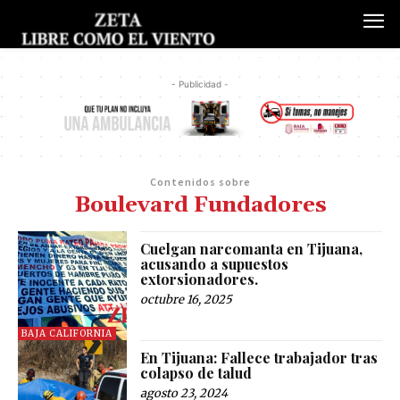
- Publicidad -
Contenidos sobre
Boulevard Fundadores
Cuelgan narcomanta en Tijuana,
acusando a supuestos
extorsionadores.
octubre 16, 2025
BAJA CALIFORNIA
En Tijuana: Fallece trabajador tras
colapso de talud
agosto 23, 2024