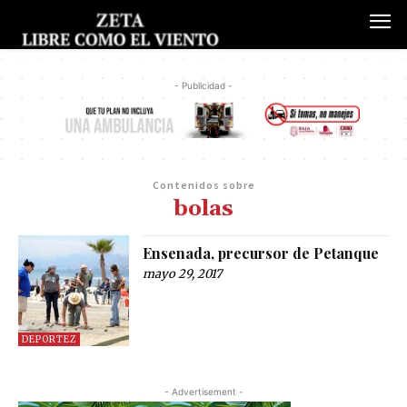
- Publicidad -
Contenidos sobre
bolas
Ensenada, precursor de Petanque
mayo 29, 2017
DEPORTEZ
- Advertisement -