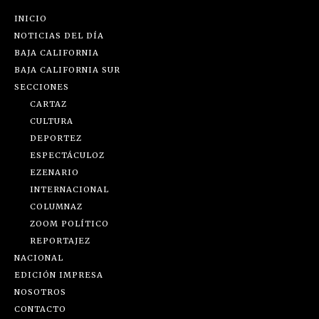
INICIO
NOTICIAS DEL DÍA
BAJA CALIFORNIA
BAJA CALIFORNIA SUR
SECCIONES
CARTAZ
CULTURA
DEPORTEZ
ESPECTÁCULOZ
EZENARIO
INTERNACIONAL
COLUMNAZ
ZOOM POLÍTICO
REPORTAJEZ
NACIONAL
EDICIÓN IMPRESA
NOSOTROS
CONTACTO