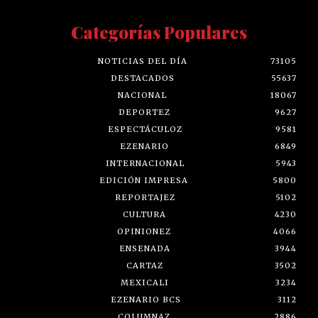
Categorías Populares
NOTICIAS DEL DÍA
73105
DESTACADOS
55637
NACIONAL
18067
DEPORTEZ
9627
ESPECTÁCULOZ
9581
EZENARIO
6849
INTERNACIONAL
5943
EDICIÓN IMPRESA
5800
REPORTAJEZ
5102
CULTURA
4230
OPINIONEZ
4066
ENSENADA
3944
CARTAZ
3502
MEXICALI
3234
EZENARIO BCS
3112
COLUMNAZ
2886