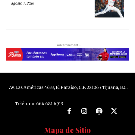
agosto 7, 2026
- Advertisement -
Av. Las Américas 4633, El Paraíso, C.P. 22106 / Tijuana, B.C.
Teléfono: 664 681 6913
Mapa de Sitio