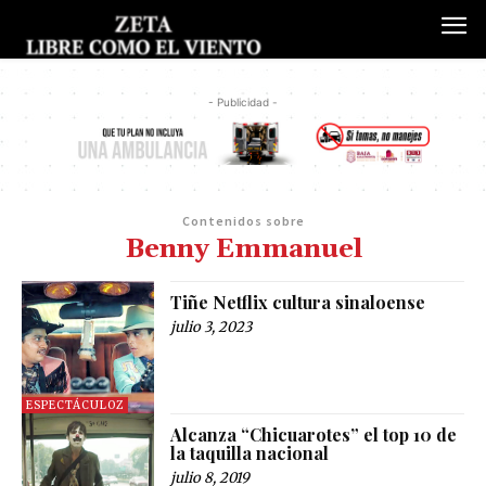
- Publicidad -
Contenidos sobre
Benny Emmanuel
Tiñe Netflix cultura sinaloense
julio 3, 2023
ESPECTÁCULOZ
Alcanza “Chicuarotes” el top 10 de
la taquilla nacional
julio 8, 2019